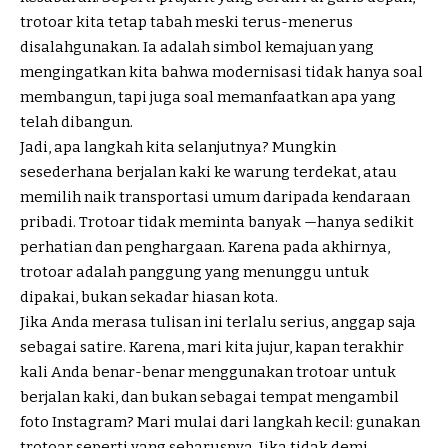
trotoar kita tetap tabah meski terus-menerus
disalahgunakan. Ia adalah simbol kemajuan yang
mengingatkan kita bahwa modernisasi tidak hanya soal
membangun, tapi juga soal memanfaatkan apa yang
telah dibangun.
Jadi, apa langkah kita selanjutnya? Mungkin
sesederhana berjalan kaki ke warung terdekat, atau
memilih naik transportasi umum daripada kendaraan
pribadi. Trotoar tidak meminta banyak —hanya sedikit
perhatian dan penghargaan. Karena pada akhirnya,
trotoar adalah panggung yang menunggu untuk
dipakai, bukan sekadar hiasan kota.
Jika Anda merasa tulisan ini terlalu serius, anggap saja
sebagai satire. Karena, mari kita jujur, kapan terakhir
kali Anda benar-benar menggunakan trotoar untuk
berjalan kaki, dan bukan sebagai tempat mengambil
foto Instagram? Mari mulai dari langkah kecil: gunakan
trotoar seperti yang seharusnya. Jika tidak demi