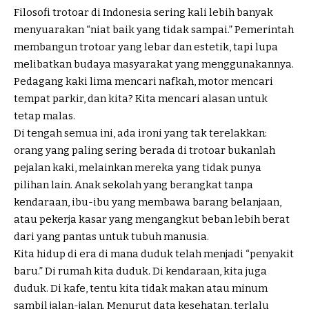
Filosofi trotoar di Indonesia sering kali lebih banyak
menyuarakan “niat baik yang tidak sampai.” Pemerintah
membangun trotoar yang lebar dan estetik, tapi lupa
melibatkan budaya masyarakat yang menggunakannya.
Pedagang kaki lima mencari nafkah, motor mencari
tempat parkir, dan kita? Kita mencari alasan untuk
tetap malas.
Di tengah semua ini, ada ironi yang tak terelakkan:
orang yang paling sering berada di trotoar bukanlah
pejalan kaki, melainkan mereka yang tidak punya
pilihan lain. Anak sekolah yang berangkat tanpa
kendaraan, ibu-ibu yang membawa barang belanjaan,
atau pekerja kasar yang mengangkut beban lebih berat
dari yang pantas untuk tubuh manusia.
Kita hidup di era di mana duduk telah menjadi “penyakit
baru.” Di rumah kita duduk. Di kendaraan, kita juga
duduk. Di kafe, tentu kita tidak makan atau minum
sambil jalan-jalan. Menurut data kesehatan, terlalu