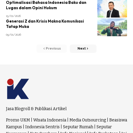
Optimalisasi Bahasa Indonesia Baku dan
Lugas dalam Opini Hukum
15/01/2026
Generasi Z dan Krisis Makna Komunikasi
Tatap Muka
09/01/2026
Previous
Next
Jasa Blogroll & Publikasi Artikel
Promo UKM
|
Wisata Indonesia
|
Media Outsourcing
|
Beasiswa
Kampus
|
Indonesia Sentris
|
Seputar Rumah
|
Seputar