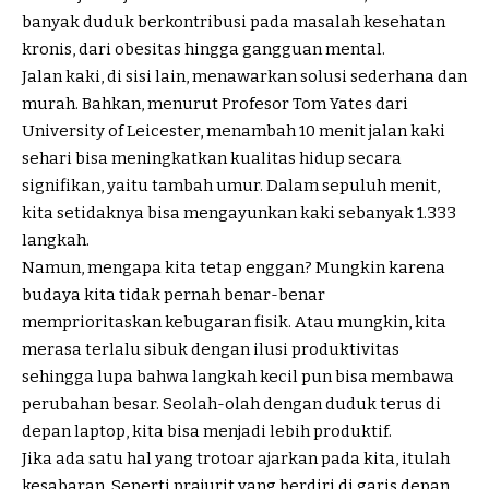
banyak duduk berkontribusi pada masalah kesehatan
kronis, dari obesitas hingga gangguan mental.
Jalan kaki, di sisi lain, menawarkan solusi sederhana dan
murah. Bahkan, menurut Profesor Tom Yates dari
University of Leicester, menambah 10 menit jalan kaki
sehari bisa meningkatkan kualitas hidup secara
signifikan, yaitu tambah umur. Dalam sepuluh menit,
kita setidaknya bisa mengayunkan kaki sebanyak 1.333
langkah.
Namun, mengapa kita tetap enggan? Mungkin karena
budaya kita tidak pernah benar-benar
memprioritaskan kebugaran fisik. Atau mungkin, kita
merasa terlalu sibuk dengan ilusi produktivitas
sehingga lupa bahwa langkah kecil pun bisa membawa
perubahan besar. Seolah-olah dengan duduk terus di
depan laptop, kita bisa menjadi lebih produktif.
Jika ada satu hal yang trotoar ajarkan pada kita, itulah
kesabaran. Seperti prajurit yang berdiri di garis depan,