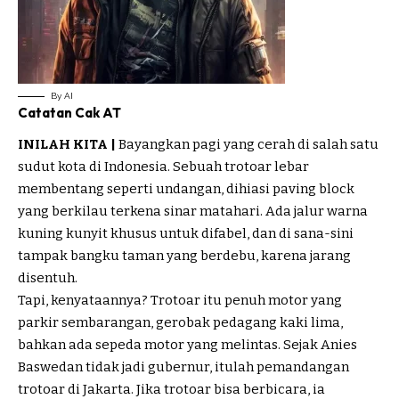
By AI
Catatan
Cak
AT
INILAH KITA |
Bayangkan pagi yang cerah di salah satu
sudut kota di Indonesia. Sebuah trotoar lebar
membentang seperti undangan, dihiasi paving block
yang berkilau terkena sinar matahari. Ada jalur warna
kuning kunyit khusus untuk difabel, dan di sana-sini
tampak bangku taman yang berdebu, karena jarang
disentuh.
Tapi, kenyataannya? Trotoar itu penuh motor yang
parkir sembarangan, gerobak pedagang kaki lima,
bahkan ada sepeda motor yang melintas. Sejak Anies
Baswedan tidak jadi gubernur, itulah pemandangan
trotoar di Jakarta. Jika trotoar bisa berbicara, ia