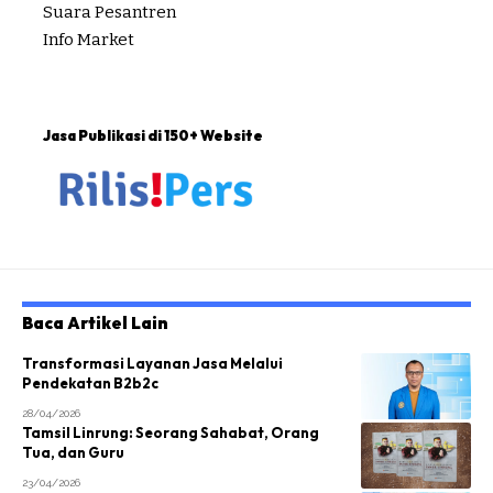
Suara Pesantren
Info Market
Jasa Publikasi di 150+ Website
Baca Artikel Lain
Transformasi Layanan Jasa Melalui
Pendekatan B2b2c
28/04/2026
Tamsil Linrung: Seorang Sahabat, Orang
Tua, dan Guru
23/04/2026