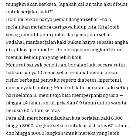
mungkin akan berkata, “Apakah kalian tahu aku dibuat
untuk berjalan kaki?”
Ironi ini bukan hanya pemandangan sehari-hari,
melainkan metafora dari gaya hidup kita. Kita lebih
sering memilih jalan pintas daripada jalan
sehat
.
Padahal, manfaat jalan kaki bukan hanya sebatas angka
di aplikasi pedometer; itu merupakan langkah literal
menuju kehidupan yang lebih baik.
Menurut banyak penelitian, berjalan kaki secara rutin —
bahkan hanya 10 menit sehari— dapat menurunkan
risiko berbagai penyakit seperti diabetes, hipertensi,
dan penyakit jantung. Menurut data, berjalan kaki setiap
hari selama 10 menit saja bisa memperpanjang usia —
hingga 1,4 tahun untuk pria dan 0,9 tahun untuk wanita
berusia 60 tahun ke atas.
Para ahli merekomendasikan kita berjalan kaki 6.000
hingga 8.000 langkah sehari untuk usia di atas 60 tahun,
dan hingga 10.000 langkah untuk mereka yang lebih