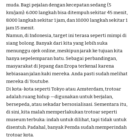
muda. Bagi pejalan dengan kecepatan sedang (5
km/jam): 6.000 langkah bisa ditempuh sekitar 45 menit,
8.000 langkah sekitar 1 jam, dan 10.000 langkah sekitar 1
jam 15 menit.
Namun, di Indonesia, target ini terasa seperti mimpi di
siang bolong. Banyak dari kita yang lebih suka
menunggu ojek online, meskipun jarak ke tujuan kita
hanya sepelemparan batu. Sebagai perbandingan,
masyarakat di Jepang dan Eropa terkenal karena
kebiasaan jalan kaki mereka. Anda pasti sudah melihat
mereka di Youtube.
Di kota-kota seperti Tokyo atau Amsterdam, trotoar
adalah ruang hidup —digunakan untuk berjalan,
bersepeda, atau sekadar bersosialisasi. Sementara itu,
di sini, kita malah memperlakukan trotoar seperti
museum terbuka: indah untuk dilihat, tapi tidak untuk
disentuh. Padahal, banyak Pemda sudah memperindah
trotoar kota.