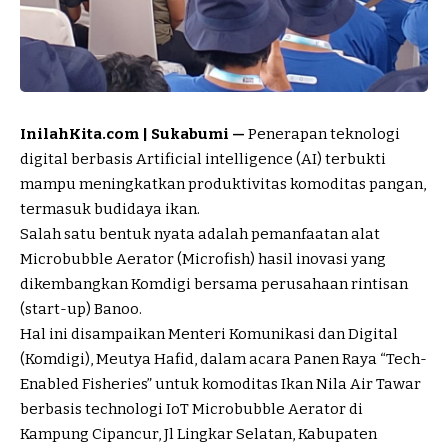
InilahKita.com | Sukabumi —
Penerapan teknologi
digital berbasis Artificial intelligence (AI) terbukti
mampu meningkatkan produktivitas komoditas pangan,
termasuk budidaya ikan.
Salah satu bentuk nyata adalah pemanfaatan alat
Microbubble Aerator (Microfish) hasil inovasi yang
dikembangkan Komdigi bersama perusahaan rintisan
(start-up) Banoo.
Hal ini disampaikan Menteri Komunikasi dan Digital
(Komdigi), Meutya Hafid, dalam acara Panen Raya “Tech-
Enabled Fisheries” untuk komoditas Ikan Nila Air Tawar
berbasis technologi IoT Microbubble Aerator di
Kampung Cipancur, Jl Lingkar Selatan, Kabupaten