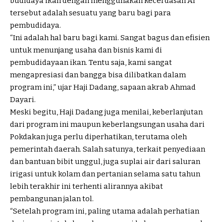
budidaya ikan dengan menggunakan kecerdasan AI
tersebut adalah sesuatu yang baru bagi para
pembudidaya.
“Ini adalah hal baru bagi kami. Sangat bagus dan efisien
untuk menunjang usaha dan bisnis kami di
pembudidayaan ikan. Tentu saja, kami sangat
mengapresiasi dan bangga bisa dilibatkan dalam
program ini,” ujar Haji Dadang, sapaan akrab Ahmad
Dayari.
Meski begitu, Haji Dadang juga menilai, keberlanjutan
dari program ini maupun keberlangsungan usaha dari
Pokdakan juga perlu diperhatikan, terutama oleh
pemerintah daerah. Salah satunya, terkait penyediaan
dan bantuan bibit unggul, juga suplai air dari saluran
irigasi untuk kolam dan pertanian selama satu tahun
lebih terakhir ini terhenti alirannya akibat
pembangunan jalan tol.
“Setelah program ini, paling utama adalah perhatian