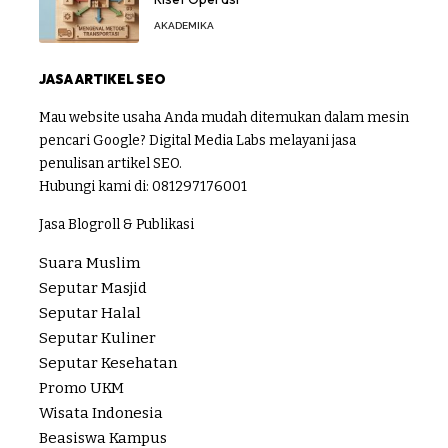
AKADEMIKA
JASA ARTIKEL SEO
Mau website usaha Anda mudah ditemukan dalam mesin
pencari Google? Digital Media Labs melayani jasa
penulisan artikel SEO.
Hubungi kami di:
081297176001
Jasa Blogroll & Publikasi
Suara Muslim
Seputar Masjid
Seputar Halal
Seputar Kuliner
Seputar Kesehatan
Promo UKM
Wisata Indonesia
Beasiswa Kampus