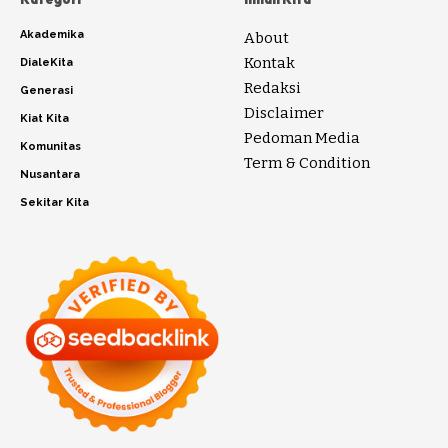
Akademika
About
Kontak
DialeKita
Redaksi
Generasi
Disclaimer
Kiat Kita
Pedoman Media
Komunitas
Term & Condition
Nusantara
Sekitar Kita