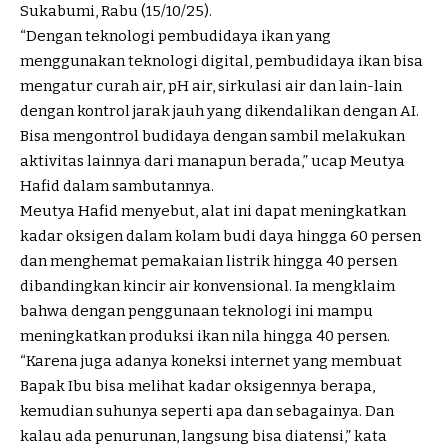
Sukabumi, Rabu (15/10/25).
“Dengan teknologi pembudidaya ikan yang
menggunakan teknologi digital, pembudidaya ikan bisa
mengatur curah air, pH air, sirkulasi air dan lain-lain
dengan kontrol jarak jauh yang dikendalikan dengan AI.
Bisa mengontrol budidaya dengan sambil melakukan
aktivitas lainnya dari manapun berada,” ucap Meutya
Hafid dalam sambutannya.
Meutya Hafid menyebut, alat ini dapat meningkatkan
kadar oksigen dalam kolam budi daya hingga 60 persen
dan menghemat pemakaian listrik hingga 40 persen
dibandingkan kincir air konvensional. Ia mengklaim
bahwa dengan penggunaan teknologi ini mampu
meningkatkan produksi ikan nila hingga 40 persen.
“Karena juga adanya koneksi internet yang membuat
Bapak Ibu bisa melihat kadar oksigennya berapa,
kemudian suhunya seperti apa dan sebagainya. Dan
kalau ada penurunan, langsung bisa diatensi,” kata