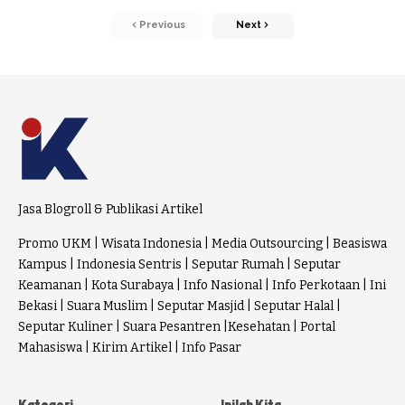
Previous
Next
Jasa Blogroll & Publikasi Artikel
Promo UKM
|
Wisata Indonesia
|
Media Outsourcing
|
Beasiswa
Kampus
|
Indonesia Sentris
|
Seputar Rumah
|
Seputar
Keamanan
|
Kota Surabaya
|
Info Nasional
|
Info Perkotaan
|
Ini
Bekasi
|
Suara Muslim
|
Seputar Masjid
|
Seputar Halal
|
Seputar Kuliner
|
Suara Pesantren
|
Kesehatan
|
Portal
Mahasiswa
|
Kirim Artikel
|
Info Pasar
Kategori
Inilah Kita