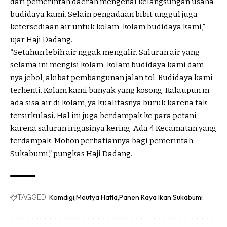
dari pemerintah daerah mengenai kelangsungan usaha
budidaya kami. Selain pengadaan bibit unggul juga
ketersediaan air untuk kolam-kolam budidaya kami,”
ujar Haji Dadang.
“Setahun lebih air nggak mengalir. Saluran air yang
selama ini mengisi kolam-kolam budidaya kami dam-
nya jebol, akibat pembangunan jalan tol. Budidaya kami
terhenti. Kolam kami banyak yang kosong. Kalaupun m
ada sisa air di kolam, ya kualitasnya buruk karena tak
tersirkulasi. Hal ini juga berdampak ke para petani
karena saluran irigasinya kering. Ada 4 Kecamatan yang
terdampak. Mohon perhatiannya bagi pemerintah
Sukabumi,” pungkas Haji Dadang.
Komdigi
Meutya Hafid
Panen Raya Ikan Sukabumi
TAGGED: