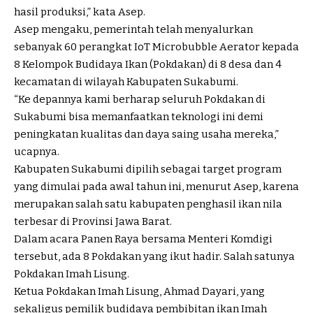
hasil produksi,” kata Asep.
Asep mengaku, pemerintah telah menyalurkan
sebanyak 60 perangkat IoT Microbubble Aerator kepada
8 Kelompok Budidaya Ikan (Pokdakan) di 8 desa dan 4
kecamatan di wilayah Kabupaten Sukabumi.
“Ke depannya kami berharap seluruh Pokdakan di
Sukabumi bisa memanfaatkan teknologi ini demi
peningkatan kualitas dan daya saing usaha mereka,”
ucapnya.
Kabupaten Sukabumi dipilih sebagai target program
yang dimulai pada awal tahun ini, menurut Asep, karena
merupakan salah satu kabupaten penghasil ikan nila
terbesar di Provinsi Jawa Barat.
Dalam acara Panen Raya bersama Menteri Komdigi
tersebut, ada 8 Pokdakan yang ikut hadir. Salah satunya
Pokdakan Imah Lisung.
Ketua Pokdakan Imah Lisung, Ahmad Dayari, yang
sekaligus pemilik budidaya pembibitan ikan Imah