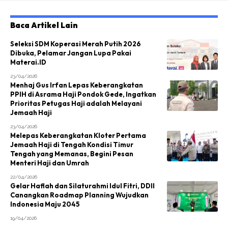
Baca Artikel Lain
Seleksi SDM Koperasi Merah Putih 2026
Dibuka, Pelamar Jangan Lupa Pakai
Materai.ID
23/04/2026
Menhaj Gus Irfan Lepas Keberangkatan
PPIH di Asrama Haji Pondok Gede, Ingatkan
Prioritas Petugas Haji adalah Melayani
Jemaah Haji
23/04/2026
Melepas Keberangkatan Kloter Pertama
Jemaah Haji di Tengah Kondisi Timur
Tengah yang Memanas, Begini Pesan
Menteri Haji dan Umrah
22/04/2026
Gelar Haflah dan Silaturahmi Idul Fitri, DDII
Canangkan Roadmap Planning Wujudkan
Indonesia Maju 2045
19/04/2026