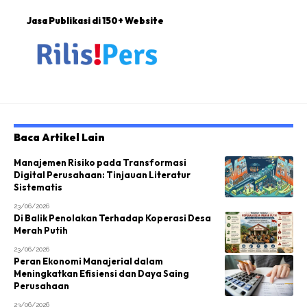
Jasa Publikasi di 150+ Website
Baca Artikel Lain
Manajemen Risiko pada Transformasi
Digital Perusahaan: Tinjauan Literatur
Sistematis
23/06/2026
Di Balik Penolakan Terhadap Koperasi Desa
Merah Putih
23/06/2026
Peran Ekonomi Manajerial dalam
Meningkatkan Efisiensi dan Daya Saing
Perusahaan
23/06/2026