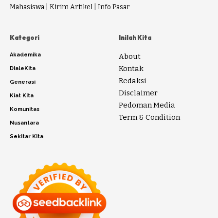
Mahasiswa
|
Kirim Artikel
|
Info Pasar
Kategori
Inilah Kita
Akademika
About
Kontak
DialeKita
Redaksi
Generasi
Disclaimer
Kiat Kita
Pedoman Media
Komunitas
Term & Condition
Nusantara
Sekitar Kita