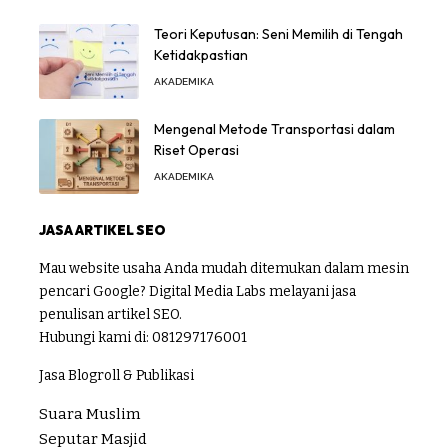
Teori Keputusan: Seni Memilih di Tengah
Ketidakpastian
AKADEMIKA
Mengenal Metode Transportasi dalam
Riset Operasi
AKADEMIKA
JASA ARTIKEL SEO
Mau website usaha Anda mudah ditemukan dalam mesin
pencari Google? Digital Media Labs melayani jasa
penulisan artikel SEO.
Hubungi kami di:
081297176001
Jasa Blogroll & Publikasi
Suara Muslim
Seputar Masjid