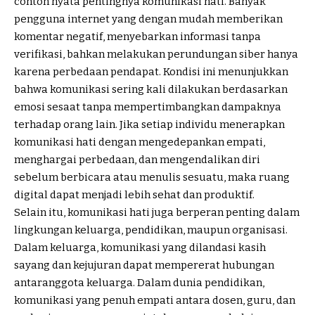
contoh nyata pentingnya komunikasi hati. Banyak
pengguna internet yang dengan mudah memberikan
komentar negatif, menyebarkan informasi tanpa
verifikasi, bahkan melakukan perundungan siber hanya
karena perbedaan pendapat. Kondisi ini menunjukkan
bahwa komunikasi sering kali dilakukan berdasarkan
emosi sesaat tanpa mempertimbangkan dampaknya
terhadap orang lain. Jika setiap individu menerapkan
komunikasi hati dengan mengedepankan empati,
menghargai perbedaan, dan mengendalikan diri
sebelum berbicara atau menulis sesuatu, maka ruang
digital dapat menjadi lebih sehat dan produktif.
Selain itu, komunikasi hati juga berperan penting dalam
lingkungan keluarga, pendidikan, maupun organisasi.
Dalam keluarga, komunikasi yang dilandasi kasih
sayang dan kejujuran dapat mempererat hubungan
antaranggota keluarga. Dalam dunia pendidikan,
komunikasi yang penuh empati antara dosen, guru, dan