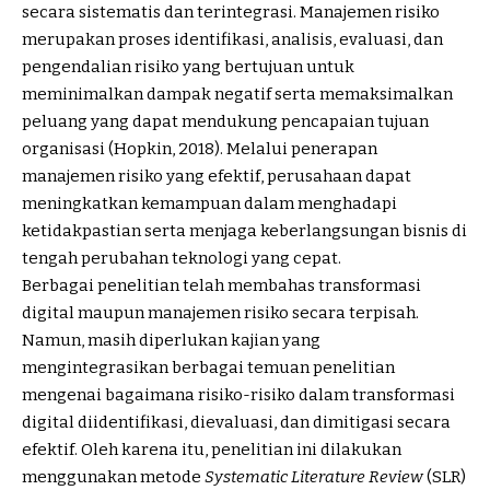
secara sistematis dan terintegrasi. Manajemen risiko
merupakan proses identifikasi, analisis, evaluasi, dan
pengendalian risiko yang bertujuan untuk
meminimalkan dampak negatif serta memaksimalkan
peluang yang dapat mendukung pencapaian tujuan
organisasi (Hopkin, 2018). Melalui penerapan
manajemen risiko yang efektif, perusahaan dapat
meningkatkan kemampuan dalam menghadapi
ketidakpastian serta menjaga keberlangsungan bisnis di
tengah perubahan teknologi yang cepat.
Berbagai penelitian telah membahas transformasi
digital maupun manajemen risiko secara terpisah.
Namun, masih diperlukan kajian yang
mengintegrasikan berbagai temuan penelitian
mengenai bagaimana risiko-risiko dalam transformasi
digital diidentifikasi, dievaluasi, dan dimitigasi secara
efektif. Oleh karena itu, penelitian ini dilakukan
menggunakan metode
Systematic Literature Review
(SLR)