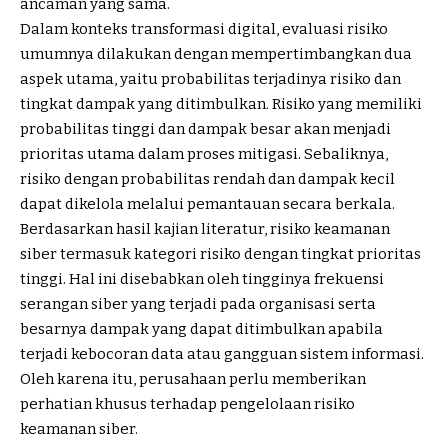
ancaman yang sama.
Dalam konteks transformasi digital, evaluasi risiko
umumnya dilakukan dengan mempertimbangkan dua
aspek utama, yaitu probabilitas terjadinya risiko dan
tingkat dampak yang ditimbulkan. Risiko yang memiliki
probabilitas tinggi dan dampak besar akan menjadi
prioritas utama dalam proses mitigasi. Sebaliknya,
risiko dengan probabilitas rendah dan dampak kecil
dapat dikelola melalui pemantauan secara berkala.
Berdasarkan hasil kajian literatur, risiko keamanan
siber termasuk kategori risiko dengan tingkat prioritas
tinggi. Hal ini disebabkan oleh tingginya frekuensi
serangan siber yang terjadi pada organisasi serta
besarnya dampak yang dapat ditimbulkan apabila
terjadi kebocoran data atau gangguan sistem informasi.
Oleh karena itu, perusahaan perlu memberikan
perhatian khusus terhadap pengelolaan risiko
keamanan siber.