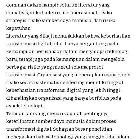
dominan dalam hampir seluruh literatur yang
dianalisis, diikuti oleh risiko operasional, risiko
strategis, risiko sumber daya manusia, dan risiko
kepatuhan.
Literatur yang dikaji menunjukkan bahwa keberhasilan
transformasi digital tidak hanya bergantung pada
kemampuan perusahaan dalam mengadopsi teknologi
baru, tetapi juga pada kemampuan dalam mengelola
berbagai risiko yang muncul selama proses
transformasi. Organisasi yang menerapkan manajemen
risiko secara sistematis cenderung memiliki tingkat
keberhasilan transformasi digital yang lebih tinggi
dibandingkan organisasi yang hanya berfokus pada
aspek teknologi.
Temuan lain yang menarik adalah pentingnya
keterlibatan sumber daya manusia dalam proses
transformasi digital. Sebagian besar penelitian
menegaskan bahwa teknologi yang canggih tidak akan