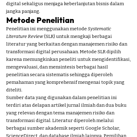
digital sekaligus menjaga keberlanjutan bisnis dalam
jangka panjang.
Metode Penelitian
Penelitian ini menggunakan metode
Systematic
Literature Review
(SLR) untuk mengkaji berbagai
literatur yang berkaitan dengan manajemen risiko dan
transformasi digital perusahaan. Metode SLR dipilih
karena memungkinkan peneliti untuk mengidentifikasi,
mengevaluasi, dan mensintesis berbagai hasil
penelitian secara sistematis sehingga diperoleh
pemahaman yang komprehensif mengenai topik yang
diteliti.
Sumber data yang digunakan dalam penelitian ini
terdiri atas delapan artikel jurnal ilmiah dan dua buku
yang relevan dengan tema manajemen risiko dan
transformasi digital. Literatur diperoleh melalui
berbagai sumber akademik seperti Google Scholar,
ScienceDirect, dan database ilmiah lainnya. Pemilihan