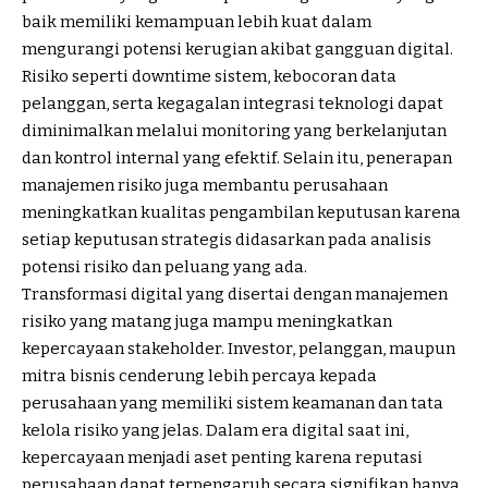
baik memiliki kemampuan lebih kuat dalam
mengurangi potensi kerugian akibat gangguan digital.
Risiko seperti downtime sistem, kebocoran data
pelanggan, serta kegagalan integrasi teknologi dapat
diminimalkan melalui monitoring yang berkelanjutan
dan kontrol internal yang efektif. Selain itu, penerapan
manajemen risiko juga membantu perusahaan
meningkatkan kualitas pengambilan keputusan karena
setiap keputusan strategis didasarkan pada analisis
potensi risiko dan peluang yang ada.
Transformasi digital yang disertai dengan manajemen
risiko yang matang juga mampu meningkatkan
kepercayaan stakeholder. Investor, pelanggan, maupun
mitra bisnis cenderung lebih percaya kepada
perusahaan yang memiliki sistem keamanan dan tata
kelola risiko yang jelas. Dalam era digital saat ini,
kepercayaan menjadi aset penting karena reputasi
perusahaan dapat terpengaruh secara signifikan hanya