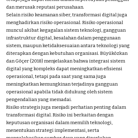
dan merusak reputasi perusahaan.
Selain risiko keamanan siber, transformasi digital juga
menghadirkan risiko operasional. Risiko operasional
muncul akibat kegagalan sistem teknologi, gangguan
infrastruktur digital, kesalahan dalam penggunaan
sistem, maupun ketidaksesuaian antara teknologi yang
diterapkan dengan kebutuhan organisasi. Büyüközkan
dan Göçer (2018) menjelaskan bahwa integrasi sistem
digital yang kompleks dapat meningkatkan efisiensi
operasional, tetapi pada saat yang sama juga
meningkatkan kemungkinan terjadinya gangguan
operasional apabila tidak didukung oleh sistem
pengendalian yang memadai.
Risiko strategis juga menjadi perhatian penting dalam
transformasi digital. Risiko ini berkaitan dengan
keputusan organisasi dalam memilih teknologi,
menentukan strategi implementasi, serta
mengalokasikan sumber daya yang diperlukan.