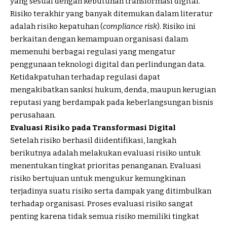
yang sesuai dengan kebutuhan transformasi digital.
Risiko terakhir yang banyak ditemukan dalam literatur
adalah risiko kepatuhan (
compliance risk
). Risiko ini
berkaitan dengan kemampuan organisasi dalam
memenuhi berbagai regulasi yang mengatur
penggunaan teknologi digital dan perlindungan data.
Ketidakpatuhan terhadap regulasi dapat
mengakibatkan sanksi hukum, denda, maupun kerugian
reputasi yang berdampak pada keberlangsungan bisnis
perusahaan.
Evaluasi Risiko pada Transformasi Digital
Setelah risiko berhasil diidentifikasi, langkah
berikutnya adalah melakukan evaluasi risiko untuk
menentukan tingkat prioritas penanganan. Evaluasi
risiko bertujuan untuk mengukur kemungkinan
terjadinya suatu risiko serta dampak yang ditimbulkan
terhadap organisasi. Proses evaluasi risiko sangat
penting karena tidak semua risiko memiliki tingkat