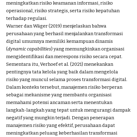
meningkatkan risiko keamanan informasi, risiko
operasional, risiko strategis, serta risiko kepatuhan
terhadap regulasi.
Warner dan Wäger (2019) menjelaskan bahwa
perusahaan yang berhasil menjalankan transformasi
digital umumnya memiliki kemampuan dinamis
(
dynamic capabilities
) yang memungkinkan organisasi
mengidentifikasi dan merespons risiko secara cepat.
Sementara itu, Verhoef et al. (2021) menekankan
pentingnya tata kelola yang baik dalam mengelola
risiko yang muncul selama proses transformasi digital.
Dalam konteks tersebut, manajemen risiko berperan
sebagai mekanisme yang membantu organisasi
memahami potensi ancaman serta menentukan
langkah-langkah yang tepat untuk mengurangi dampak
negatif yang mungkin terjadi. Dengan penerapan
manajemen risiko yang efektif, perusahaan dapat
meningkatkan peluang keberhasilan transformasi