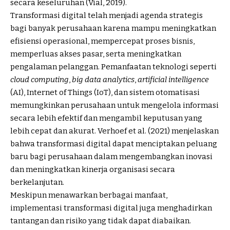
secara keseluruhan (Vial, 2019).
Transformasi digital telah menjadi agenda strategis
bagi banyak perusahaan karena mampu meningkatkan
efisiensi operasional, mempercepat proses bisnis,
memperluas akses pasar, serta meningkatkan
pengalaman pelanggan. Pemanfaatan teknologi seperti
cloud computing
,
big data analytics
,
artificial intelligence
(AI), Internet of Things (IoT), dan sistem otomatisasi
memungkinkan perusahaan untuk mengelola informasi
secara lebih efektif dan mengambil keputusan yang
lebih cepat dan akurat. Verhoef et al. (2021) menjelaskan
bahwa transformasi digital dapat menciptakan peluang
baru bagi perusahaan dalam mengembangkan inovasi
dan meningkatkan kinerja organisasi secara
berkelanjutan.
Meskipun menawarkan berbagai manfaat,
implementasi transformasi digital juga menghadirkan
tantangan dan risiko yang tidak dapat diabaikan.