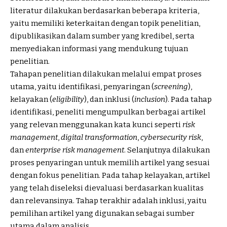
literatur dilakukan berdasarkan beberapa kriteria,
yaitu memiliki keterkaitan dengan topik penelitian,
dipublikasikan dalam sumber yang kredibel, serta
menyediakan informasi yang mendukung tujuan
penelitian.
Tahapan penelitian dilakukan melalui empat proses
utama, yaitu identifikasi, penyaringan (
screening
),
kelayakan (
eligibility
), dan inklusi (
inclusion
). Pada tahap
identifikasi, peneliti mengumpulkan berbagai artikel
yang relevan menggunakan kata kunci seperti
risk
management
,
digital transformation
,
cybersecurity risk
,
dan
enterprise risk management
. Selanjutnya dilakukan
proses penyaringan untuk memilih artikel yang sesuai
dengan fokus penelitian. Pada tahap kelayakan, artikel
yang telah diseleksi dievaluasi berdasarkan kualitas
dan relevansinya. Tahap terakhir adalah inklusi, yaitu
pemilihan artikel yang digunakan sebagai sumber
utama dalam analisis.