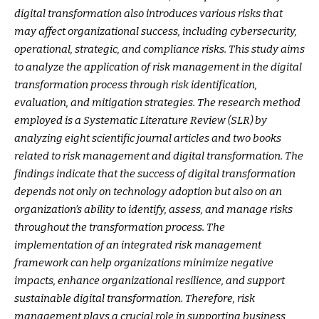
digital transformation also introduces various risks that
may affect organizational success, including cybersecurity,
operational, strategic, and compliance risks. This study aims
to analyze the application of risk management in the digital
transformation process through risk identification,
evaluation, and mitigation strategies. The research method
employed is a Systematic Literature Review (SLR) by
analyzing eight scientific journal articles and two books
related to risk management and digital transformation. The
findings indicate that the success of digital transformation
depends not only on technology adoption but also on an
organization’s ability to identify, assess, and manage risks
throughout the transformation process. The
implementation of an integrated risk management
framework can help organizations minimize negative
impacts, enhance organizational resilience, and support
sustainable digital transformation. Therefore, risk
management plays a crucial role in supporting business