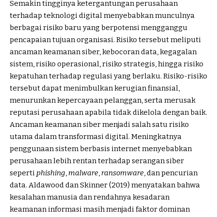
Semakin tingginya ketergantungan perusahaan
terhadap teknologi digital menyebabkan munculnya
berbagai risiko baru yang berpotensi mengganggu
pencapaian tujuan organisasi. Risiko tersebut meliputi
ancaman keamanan siber, kebocoran data, kegagalan
sistem, risiko operasional, risiko strategis, hingga risiko
kepatuhan terhadap regulasi yang berlaku. Risiko-risiko
tersebut dapat menimbulkan kerugian finansial,
menurunkan kepercayaan pelanggan, serta merusak
reputasi perusahaan apabila tidak dikelola dengan baik.
Ancaman keamanan siber menjadi salah satu risiko
utama dalam transformasi digital. Meningkatnya
penggunaan sistem berbasis internet menyebabkan
perusahaan lebih rentan terhadap serangan siber
seperti
phishing
,
malware
,
ransomware
, dan pencurian
data. Aldawood dan Skinner (2019) menyatakan bahwa
kesalahan manusia dan rendahnya kesadaran
keamanan informasi masih menjadi faktor dominan