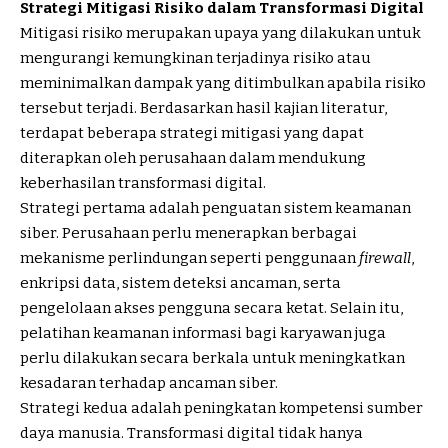
Strategi Mitigasi Risiko dalam Transformasi Digital
Mitigasi risiko merupakan upaya yang dilakukan untuk
mengurangi kemungkinan terjadinya risiko atau
meminimalkan dampak yang ditimbulkan apabila risiko
tersebut terjadi. Berdasarkan hasil kajian literatur,
terdapat beberapa strategi mitigasi yang dapat
diterapkan oleh perusahaan dalam mendukung
keberhasilan transformasi digital.
Strategi pertama adalah penguatan sistem keamanan
siber. Perusahaan perlu menerapkan berbagai
mekanisme perlindungan seperti penggunaan
firewall
,
enkripsi data, sistem deteksi ancaman, serta
pengelolaan akses pengguna secara ketat. Selain itu,
pelatihan keamanan informasi bagi karyawan juga
perlu dilakukan secara berkala untuk meningkatkan
kesadaran terhadap ancaman siber.
Strategi kedua adalah peningkatan kompetensi sumber
daya manusia. Transformasi digital tidak hanya