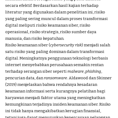
secara efektif. Berdasarkan hasil kajian terhadap
literatur yang digunakan dalam penelitian ini, risiko
yang paling sering muncul dalam proses transformasi
digital meliputi risiko keamanan siber, risiko
operasional, risiko strategis, risiko sumber daya
manusia, dan risiko kepatuhan.
Risiko keamanan siber (
cybersecurity risk
) menjadi salah
satu risiko yang paling dominan dalam transformasi
digital. Meningkatnya penggunaan teknologi berbasis
internet menyebabkan perusahaan semakin rentan
terhadap serangan siber seperti
malware
,
phishing
,
pencurian data, dan
ransomware
. Aldawood dan Skinner
(2019) menjelaskan bahwa rendahnya kesadaran
keamanan informasi serta kurangnya pelatihan bagi
karyawan menjadi faktor utama yang meningkatkan
kemungkinan terjadinya insiden keamanan siber. Risiko
ini tidak hanya mengakibatkan kerugian finansial,
tetapi juga dapat menurunkan kepercayaan pelanggan