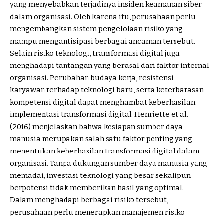
yang menyebabkan terjadinya insiden keamanan siber
dalam organisasi. Oleh karena itu, perusahaan perlu
mengembangkan sistem pengelolaan risiko yang
mampu mengantisipasi berbagai ancaman tersebut.
Selain risiko teknologi, transformasi digital juga
menghadapi tantangan yang berasal dari faktor internal
organisasi. Perubahan budaya kerja, resistensi
karyawan terhadap teknologi baru, serta keterbatasan
kompetensi digital dapat menghambat keberhasilan
implementasi transformasi digital. Henriette et al.
(2016) menjelaskan bahwa kesiapan sumber daya
manusia merupakan salah satu faktor penting yang
menentukan keberhasilan transformasi digital dalam
organisasi. Tanpa dukungan sumber daya manusia yang
memadai, investasi teknologi yang besar sekalipun
berpotensi tidak memberikan hasil yang optimal.
Dalam menghadapi berbagai risiko tersebut,
perusahaan perlu menerapkan manajemen risiko