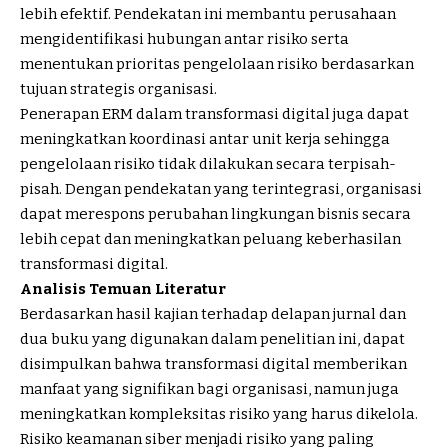
lebih efektif. Pendekatan ini membantu perusahaan
mengidentifikasi hubungan antar risiko serta
menentukan prioritas pengelolaan risiko berdasarkan
tujuan strategis organisasi.
Penerapan ERM dalam transformasi digital juga dapat
meningkatkan koordinasi antar unit kerja sehingga
pengelolaan risiko tidak dilakukan secara terpisah-
pisah. Dengan pendekatan yang terintegrasi, organisasi
dapat merespons perubahan lingkungan bisnis secara
lebih cepat dan meningkatkan peluang keberhasilan
transformasi digital.
Analisis Temuan Literatur
Berdasarkan hasil kajian terhadap delapan jurnal dan
dua buku yang digunakan dalam penelitian ini, dapat
disimpulkan bahwa transformasi digital memberikan
manfaat yang signifikan bagi organisasi, namun juga
meningkatkan kompleksitas risiko yang harus dikelola.
Risiko keamanan siber menjadi risiko yang paling