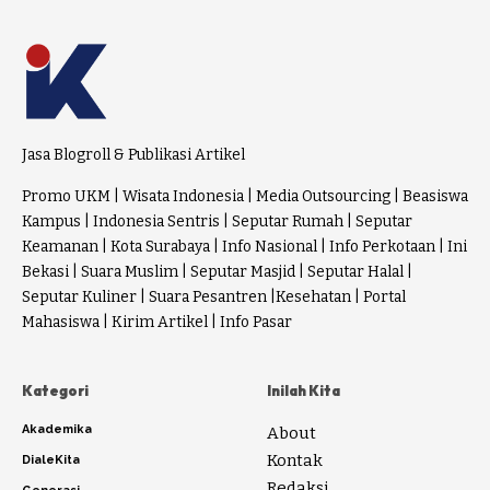
Jasa Blogroll & Publikasi Artikel
Promo UKM
|
Wisata Indonesia
|
Media Outsourcing
|
Beasiswa
Kampus
|
Indonesia Sentris
|
Seputar Rumah
|
Seputar
Keamanan
|
Kota Surabaya
|
Info Nasional
|
Info Perkotaan
|
Ini
Bekasi
|
Suara Muslim
|
Seputar Masjid
|
Seputar Halal
|
Seputar Kuliner
|
Suara Pesantren
|
Kesehatan
|
Portal
Mahasiswa
|
Kirim Artikel
|
Info Pasar
Kategori
Inilah Kita
Akademika
About
Kontak
DialeKita
Redaksi