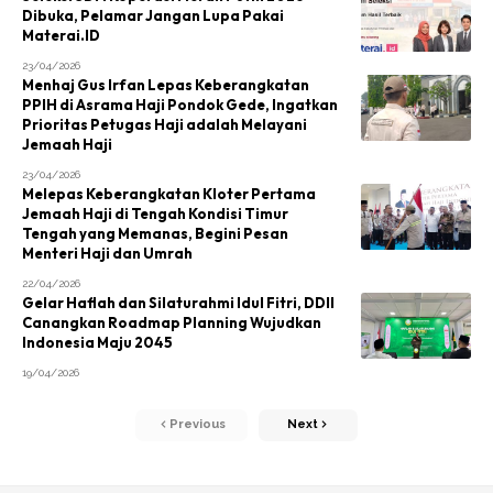
Dibuka, Pelamar Jangan Lupa Pakai
Materai.ID
23/04/2026
Menhaj Gus Irfan Lepas Keberangkatan
PPIH di Asrama Haji Pondok Gede, Ingatkan
Prioritas Petugas Haji adalah Melayani
Jemaah Haji
23/04/2026
Melepas Keberangkatan Kloter Pertama
Jemaah Haji di Tengah Kondisi Timur
Tengah yang Memanas, Begini Pesan
Menteri Haji dan Umrah
22/04/2026
Gelar Haflah dan Silaturahmi Idul Fitri, DDII
Canangkan Roadmap Planning Wujudkan
Indonesia Maju 2045
19/04/2026
Previous
Next