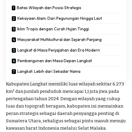
Batas Wilayah dan Posisi Strategis
Kekayaan Alam: Dari Pegunungan Hingga Laut
Iklim Tropis dengan Curah Hujan Tinggi
Masyarakat Multikultural dan Sejarah Panjang
Langkat di Masa Penjajahan dan Era Modern
Pembangunan dan Masa Depan Langkat
Langkat: Lebih dari Sekadar Nama
Kabupaten Langkat memiliki luas wilayah sekitar 6.273
km² dan jumlah penduduk mencapai 1,1 juta jiwa pada
pertengahan tahun 2024. Dengan wilayah yang cukup
luas dan topografi beragam, kabupaten ini memainkan
peran strategis sebagai daerah penyangga penting di
Sumatera Utara, sekaligus sebagai pintu masuk menuju
kawasan barat Indonesia melalui Selat Malaka.