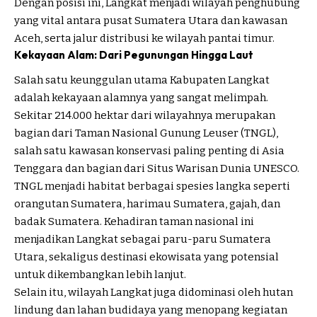
Dengan posisi ini, Langkat menjadi wilayah penghubung
yang vital antara pusat Sumatera Utara dan kawasan
Aceh, serta jalur distribusi ke wilayah pantai timur.
Kekayaan Alam: Dari Pegunungan Hingga Laut
Salah satu keunggulan utama Kabupaten Langkat
adalah kekayaan alamnya yang sangat melimpah.
Sekitar 214.000 hektar dari wilayahnya merupakan
bagian dari Taman Nasional Gunung Leuser (TNGL),
salah satu kawasan konservasi paling penting di Asia
Tenggara dan bagian dari Situs Warisan Dunia UNESCO.
TNGL menjadi habitat berbagai spesies langka seperti
orangutan Sumatera, harimau Sumatera, gajah, dan
badak Sumatera. Kehadiran taman nasional ini
menjadikan Langkat sebagai paru-paru Sumatera
Utara, sekaligus destinasi ekowisata yang potensial
untuk dikembangkan lebih lanjut.
Selain itu, wilayah Langkat juga didominasi oleh hutan
lindung dan lahan budidaya yang menopang kegiatan