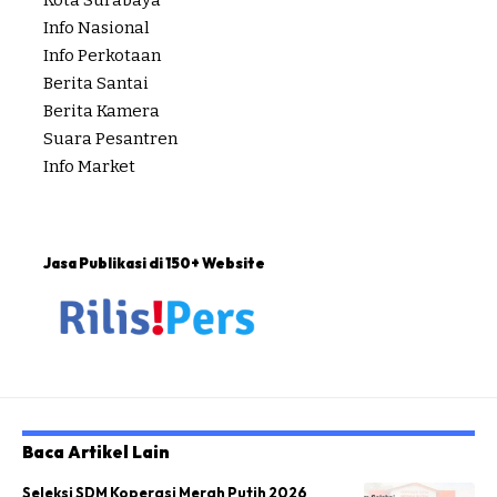
Kota Surabaya
Info Nasional
Info Perkotaan
Berita Santai
Berita Kamera
Suara Pesantren
Info Market
Jasa Publikasi di 150+ Website
Baca Artikel Lain
Seleksi SDM Koperasi Merah Putih 2026