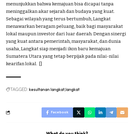
menunjukkan bahwa kemajuan bisa dicapai tanpa
meninggalkan akar sejarah dan budaya yang kuat.
Sebagai wilayah yang terus bertumbuh, Langkat
menawarkan beragam peluang, baik bagi masyarakat
lokal maupun investor dari luar daerah. Dengan sinergi
yang kuat antara pemerintah, masyarakat, dan dunia
usaha, Langkat siap menjadi ikon baru kemajuan
Sumatera Utara yang tetap berpijak pada nilai-nilai
kearifan lokal. []
kesultanan langkat
langkat
TAGGED:
Facebook
What do you think?