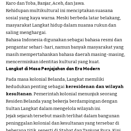
Karo dan Toba, Banjar, Aceh, dan Jawa.
Kehidupan multikultural ini menciptakan suasana
sosial yang kaya warna. Meski berbeda latar belakang,
masyarakat Langkat hidup dalam nuansa rukun dan
saling menghargai.
Bahasa Indonesia digunakan sebagai bahasa resmi dan
pengantar sehari-hari, namun banyak masyarakat yang
masih mempertahankan bahasa daerah masing-masing,
mencerminkan identitas kultural yang kuat.
Langkat di Masa Penjajahan dan Era Modern
Pada masa kolonial Belanda, Langkat memiliki
kedudukan penting sebagai
keresidenan dan wilayah
kesultanan
. Pemerintah kolonial menunjuk seorang
Residen Belanda yang bekerja berdampingan dengan
Sultan Langkat dalam mengelola wilayah ini.
Jejak sejarah tersebut masih terlihat dalam bangunan
peninggalan kolonial dan kesultanan yang tersebar di
beberapa titik, seperti di Stabat dan Tanjung Pura. Kini,