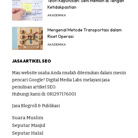
Teori Keputusan: Seni Memilih di Tengah
Ketidakpastian
AKADEMIKA
Mengenal Metode Transportasi dalam
Riset Operasi
AKADEMIKA
JASA ARTIKEL SEO
Mau website usaha Anda mudah ditemukan dalam mesin
pencari Google? Digital Media Labs melayani jasa
penulisan artikel SEO.
Hubungi kami di:
081297176001
Jasa Blogroll & Publikasi
Suara Muslim
Seputar Masjid
Seputar Halal