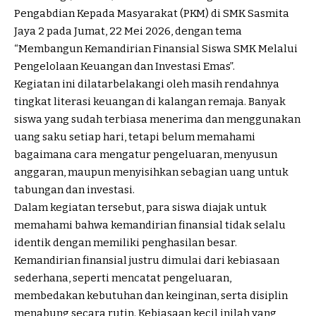
Pengabdian Kepada Masyarakat (PKM) di SMK Sasmita
Jaya 2 pada Jumat, 22 Mei 2026, dengan tema
“Membangun Kemandirian Finansial Siswa SMK Melalui
Pengelolaan Keuangan dan Investasi Emas”.
Kegiatan ini dilatarbelakangi oleh masih rendahnya
tingkat literasi keuangan di kalangan remaja. Banyak
siswa yang sudah terbiasa menerima dan menggunakan
uang saku setiap hari, tetapi belum memahami
bagaimana cara mengatur pengeluaran, menyusun
anggaran, maupun menyisihkan sebagian uang untuk
tabungan dan investasi.
Dalam kegiatan tersebut, para siswa diajak untuk
memahami bahwa kemandirian finansial tidak selalu
identik dengan memiliki penghasilan besar.
Kemandirian finansial justru dimulai dari kebiasaan
sederhana, seperti mencatat pengeluaran,
membedakan kebutuhan dan keinginan, serta disiplin
menabung secara rutin. Kebiasaan kecil inilah yang