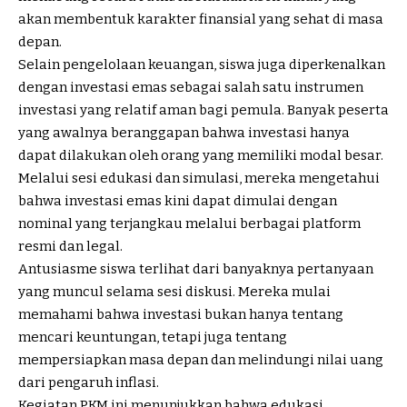
akan membentuk karakter finansial yang sehat di masa
depan.
Selain pengelolaan keuangan, siswa juga diperkenalkan
dengan investasi emas sebagai salah satu instrumen
investasi yang relatif aman bagi pemula. Banyak peserta
yang awalnya beranggapan bahwa investasi hanya
dapat dilakukan oleh orang yang memiliki modal besar.
Melalui sesi edukasi dan simulasi, mereka mengetahui
bahwa investasi emas kini dapat dimulai dengan
nominal yang terjangkau melalui berbagai platform
resmi dan legal.
Antusiasme siswa terlihat dari banyaknya pertanyaan
yang muncul selama sesi diskusi. Mereka mulai
memahami bahwa investasi bukan hanya tentang
mencari keuntungan, tetapi juga tentang
mempersiapkan masa depan dan melindungi nilai uang
dari pengaruh inflasi.
Kegiatan PKM ini menunjukkan bahwa edukasi