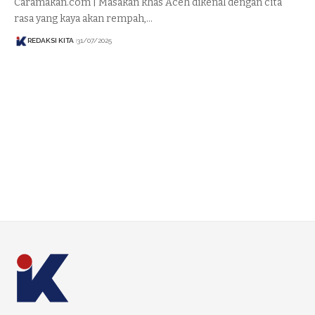
Caramakan.com | Masakan khas Aceh dikenal dengan cita
rasa yang kaya akan rempah,…
REDAKSI KITA
31/07/2025