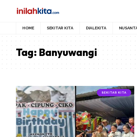
HOME
SEKITAR KITA
DIALEKITA
NUSANT
Tag:
Banyuwangi
SEKITAR KITA