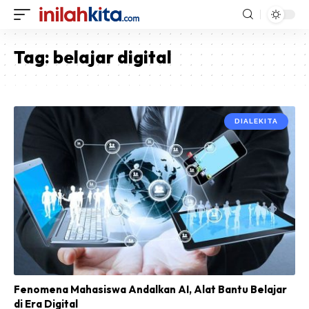
Tag:
belajar digital
DIALEKITA
Fenomena Mahasiswa Andalkan AI, Alat Bantu Belajar
di Era Digital