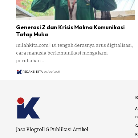
Generasi Z dan Krisis Makna Komunikasi
Tatap Muka
Inilahkita.com | Di tengah derasnya arus digitalisasi,
cara manusia berkomunikasi mengalami
perubahan…
REDAKSI KITA
09/01/2026
K
A
D
G
Jasa Blogroll & Publikasi Artikel
K