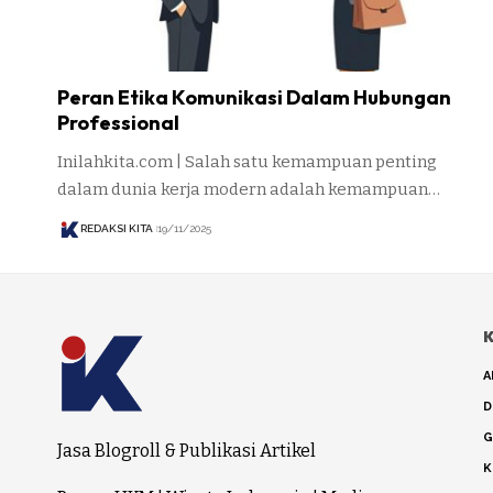
Peran Etika Komunikasi Dalam Hubungan
Professional
Inilahkita.com | Salah satu kemampuan penting
dalam dunia kerja modern adalah kemampuan…
REDAKSI KITA
19/11/2025
K
A
D
G
Jasa Blogroll & Publikasi Artikel
K