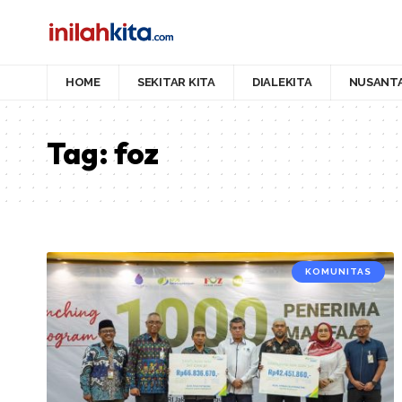
HOME
SEKITAR KITA
DIALEKITA
NUSANT
Tag:
foz
KOMUNITAS