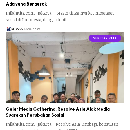
Ada yang Bergerak
InilahKita.com | Jakarta -- Masih tingginya ketimpangan
sosial di Indonesia, dengan lebih…
REDAKSI
26/04/2025
SEKITAR KITA
Gelar Media Gathering, Resolve Asia Ajak Media
Suarakan Perubahan Sosial
InilahKita.com | Jakarta – Resolve Asia, lembaga konsultan