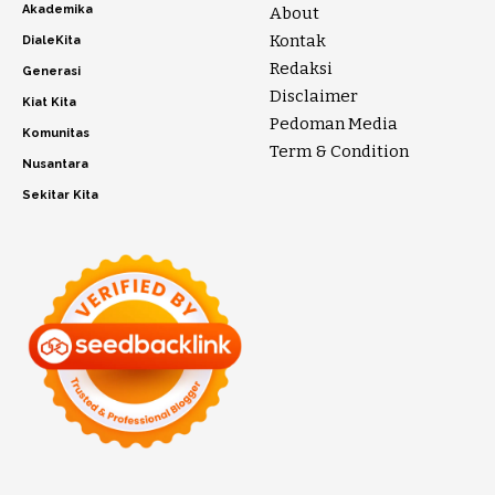
Akademika
About
Kontak
DialeKita
Redaksi
Generasi
Disclaimer
Kiat Kita
Pedoman Media
Komunitas
Term & Condition
Nusantara
Sekitar Kita