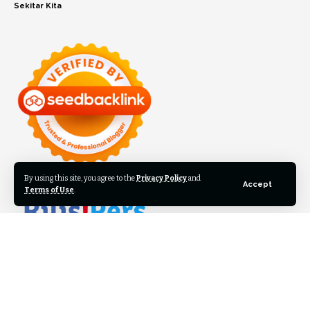
Sekitar Kita
By using this site, you agree to the
Privacy Policy
and
Accept
Terms of Use
.