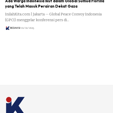
Ada Warga Indonesia Ikut dalam Global Sumud Flotilla
yang Telah Masuk Perairan Dekat Gaza
InilahKita.com | Jakarta -- Global Peace Convoy Indonesia
(GPCI) menggelar konferensi pers di…
REDAKSI
01/10/2025