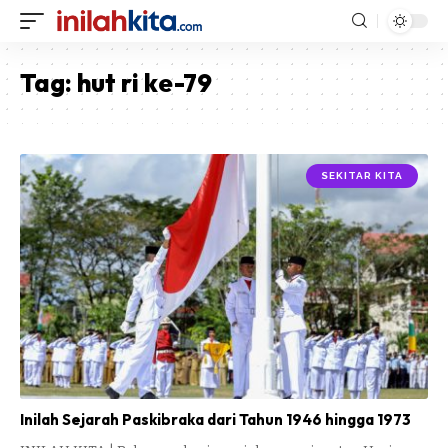
Tag:
hut ri ke-79
SEKITAR KITA
Inilah Sejarah Paskibraka dari Tahun 1946 hingga 1973