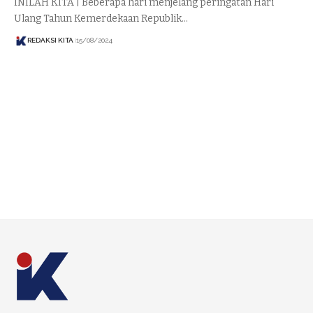
INILAH KITA | Beberapa hari menjelang peringatan Hari
Ulang Tahun Kemerdekaan Republik…
REDAKSI KITA
15/08/2024