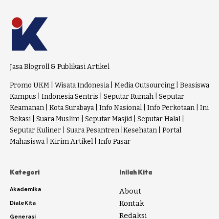
Jasa Blogroll & Publikasi Artikel
Promo UKM
|
Wisata Indonesia
|
Media Outsourcing
|
Beasiswa
Kampus
|
Indonesia Sentris
|
Seputar Rumah
|
Seputar
Keamanan
|
Kota Surabaya
|
Info Nasional
|
Info Perkotaan
|
Ini
Bekasi
|
Suara Muslim
|
Seputar Masjid
|
Seputar Halal
|
Seputar Kuliner
|
Suara Pesantren
|
Kesehatan
|
Portal
Mahasiswa
|
Kirim Artikel
|
Info Pasar
Kategori
Inilah Kita
Akademika
About
Kontak
DialeKita
Redaksi
Generasi