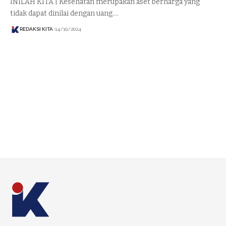
INILAH KITA | Kesehatan merupakan aset berharga yang
tidak dapat dinilai dengan uang.…
REDAKSI KITA
14/10/2024