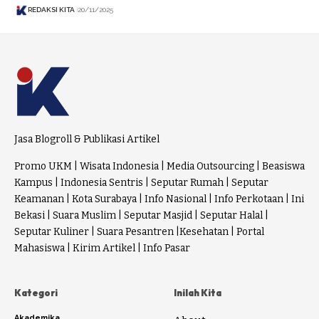
REDAKSI KITA
20/11/2025
Jasa Blogroll & Publikasi Artikel
Promo UKM
|
Wisata Indonesia
|
Media Outsourcing
|
Beasiswa
Kampus
|
Indonesia Sentris
|
Seputar Rumah
|
Seputar
Keamanan
|
Kota Surabaya
|
Info Nasional
|
Info Perkotaan
|
Ini
Bekasi
|
Suara Muslim
|
Seputar Masjid
|
Seputar Halal
|
Seputar Kuliner
|
Suara Pesantren
|
Kesehatan
|
Portal
Mahasiswa
|
Kirim Artikel
|
Info Pasar
Kategori
Inilah Kita
Akademika