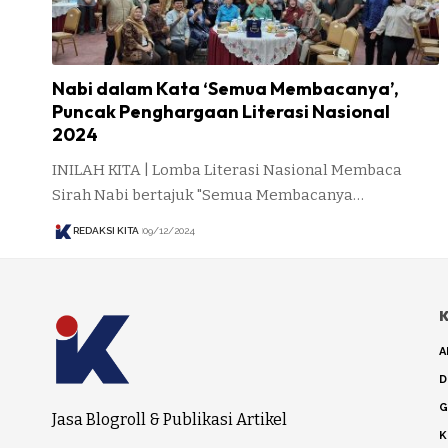
Nabi dalam Kata ‘Semua Membacanya’,
Puncak Penghargaan Literasi Nasional
2024
INILAH KITA | Lomba Literasi Nasional Membaca
Sirah Nabi bertajuk "Semua Membacanya…
REDAKSI KITA
09/12/2024
K
A
D
G
Jasa Blogroll & Publikasi Artikel
K