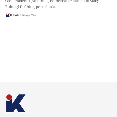
Oleh: Nadeem (Kolumnis, Pemerhati Matahari di Siang
Bolong) Di China, pernah ada…
REDAKSI
06/05/2025