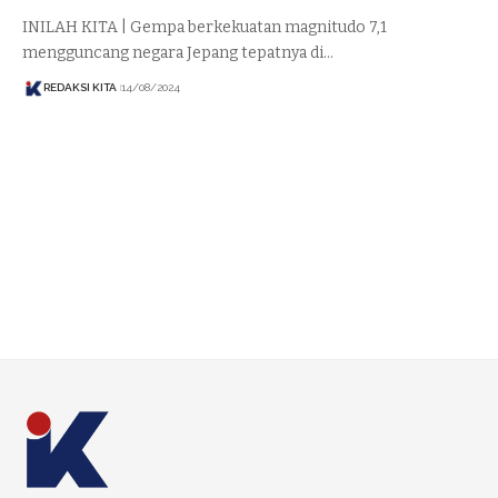
INILAH KITA | Gempa berkekuatan magnitudo 7,1
mengguncang negara Jepang tepatnya di…
REDAKSI KITA
14/08/2024