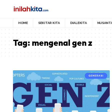
HOME
SEKITAR KITA
DIALEKITA
NUSANT
Tag:
mengenal gen z
GENERASI