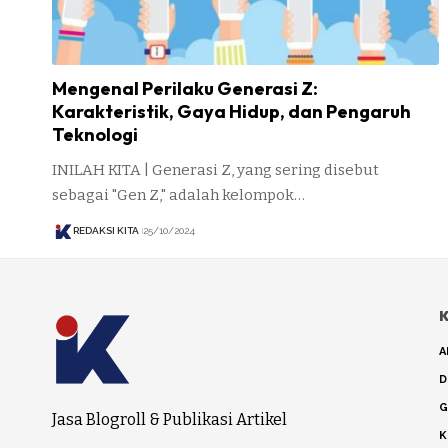
Mengenal Perilaku Generasi Z:
Karakteristik, Gaya Hidup, dan Pengaruh
Teknologi
INILAH KITA | Generasi Z, yang sering disebut
sebagai "Gen Z," adalah kelompok…
REDAKSI KITA
25/10/2024
K
A
D
G
Jasa Blogroll & Publikasi Artikel
K