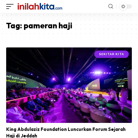
Tag:
pameran haji
SEKITAR KITA
King Abdulaziz Foundation Luncurkan Forum Sejarah
Haji di Jeddah