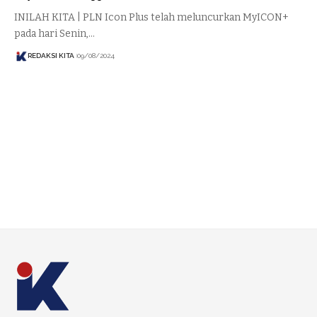
INILAH KITA | PLN Icon Plus telah meluncurkan MyICON+
pada hari Senin,…
REDAKSI KITA
09/08/2024