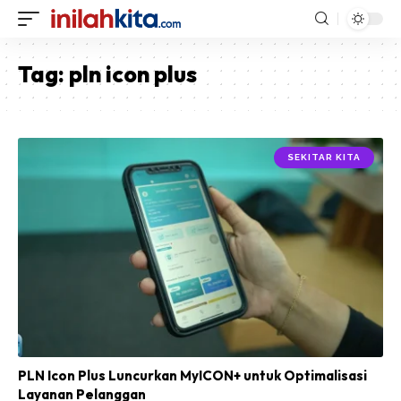
Tag:
pln icon plus
SEKITAR KITA
PLN Icon Plus Luncurkan MyICON+ untuk Optimalisasi
Layanan Pelanggan