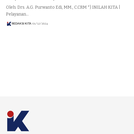
Oleh: Drs. A.G. Purwanto Edi, MM., C.CRM *) INILAH KITA |
Pelayanan…
REDAKSI KITA
01/12/2024