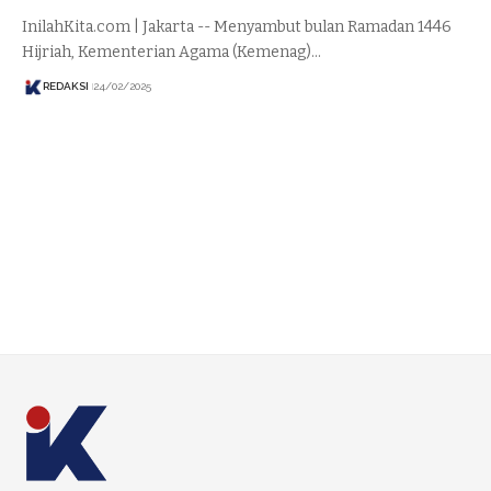
InilahKita.com | Jakarta -- Menyambut bulan Ramadan 1446
Hijriah, Kementerian Agama (Kemenag)…
REDAKSI
24/02/2025