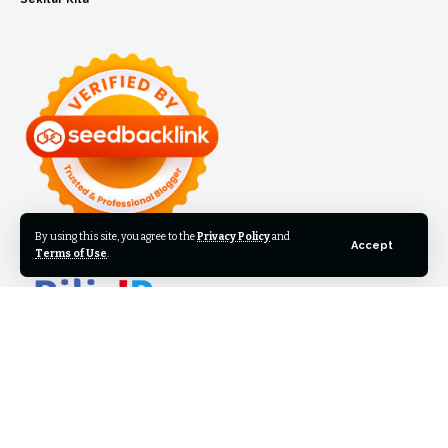
By using this site, you agree to the
Privacy Policy
and
Accept
Terms of Use
.