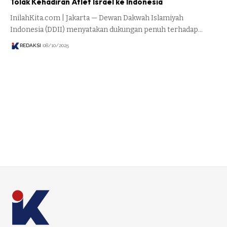
Tolak Kehadiran Atlet Israel ke Indonesia
InilahKita.com | Jakarta — Dewan Dakwah Islamiyah
Indonesia (DDII) menyatakan dukungan penuh terhadap…
REDAKSI
08/10/2025