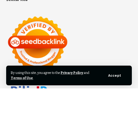
By using this site, you agree to the
Privacy Policy
and
Accept
Terms of Use
.