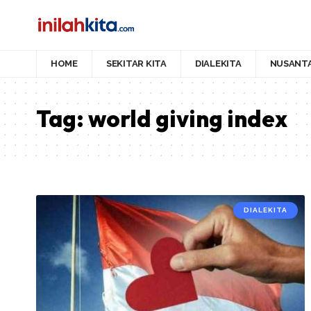
HOME
SEKITAR KITA
DIALEKITA
NUSANT
Tag:
world giving index
DIALEKITA