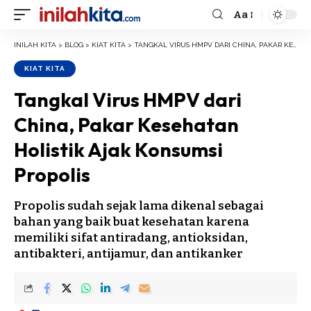
Aa
Font
Resizer
INILAH KITA
>
BLOG
>
KIAT KITA
>
TANGKAL VIRUS HMPV DARI CHINA, PAKAR KESEHATAN HOLISTIK AJAK KONSUMSI PROPOLIS
KIAT KITA
Tangkal Virus HMPV dari
China, Pakar Kesehatan
Holistik Ajak Konsumsi
Propolis
Propolis sudah sejak lama dikenal sebagai
bahan yang baik buat kesehatan karena
memiliki sifat antiradang, antioksidan,
antibakteri, antijamur, dan antikanker