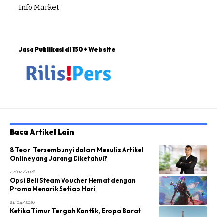
Info Market
Jasa Publikasi di 150+ Website
Baca Artikel Lain
8 Teori Tersembunyi dalam Menulis Artikel
Online yang Jarang Diketahui?
22/04/2026
Opsi Beli Steam Voucher Hemat dengan
Promo Menarik Setiap Hari
21/04/2026
Ketika Timur Tengah Konflik, Eropa Barat