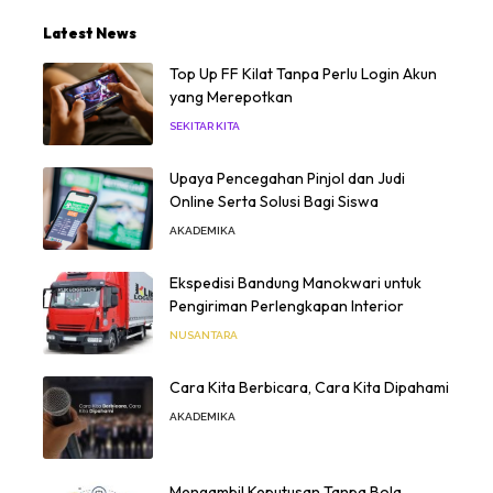
Latest News
Top Up FF Kilat Tanpa Perlu Login Akun
yang Merepotkan
SEKITAR KITA
Upaya Pencegahan Pinjol dan Judi
Online Serta Solusi Bagi Siswa
AKADEMIKA
Ekspedisi Bandung Manokwari untuk
Pengiriman Perlengkapan Interior
NUSANTARA
Cara Kita Berbicara, Cara Kita Dipahami
AKADEMIKA
Mengambil Keputusan Tanpa Bola