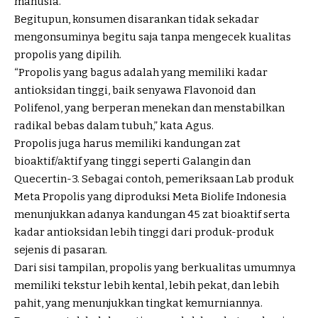
manusia.
Begitupun, konsumen disarankan tidak sekadar
mengonsuminya begitu saja tanpa mengecek kualitas
propolis yang dipilih.
“Propolis yang bagus adalah yang memiliki kadar
antioksidan tinggi, baik senyawa Flavonoid dan
Polifenol, yang berperan menekan dan menstabilkan
radikal bebas dalam tubuh,” kata Agus.
Propolis juga harus memiliki kandungan zat
bioaktif/aktif yang tinggi seperti Galangin dan
Quecertin-3. Sebagai contoh, pemeriksaan Lab produk
Meta Propolis yang diproduksi Meta Biolife Indonesia
menunjukkan adanya kandungan 45 zat bioaktif serta
kadar antioksidan lebih tinggi dari produk-produk
sejenis di pasaran.
Dari sisi tampilan, propolis yang berkualitas umumnya
memiliki tekstur lebih kental, lebih pekat, dan lebih
pahit, yang menunjukkan tingkat kemurniannya.