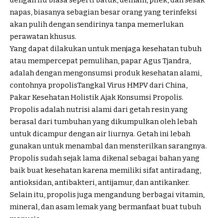
napas, biasanya sebagian besar orang yang terinfeksi
akan pulih dengan sendirinya tanpa memerlukan
perawatan khusus.
Yang dapat dilakukan untuk menjaga kesehatan tubuh
atau mempercepat pemulihan, papar Agus Tjandra,
adalah dengan mengonsumsi produk kesehatan alami,
contohnya propolisTangkal Virus HMPV dari China,
Pakar Kesehatan Holistik Ajak Konsumsi Propolis.
Propolis adalah nutrisi alami dari getah resin yang
berasal dari tumbuhan yang dikumpulkan oleh lebah
untuk dicampur dengan air liurnya. Getah ini lebah
gunakan untuk menambal dan mensterilkan sarangnya.
Propolis sudah sejak lama dikenal sebagai bahan yang
baik buat kesehatan karena memiliki sifat antiradang,
antioksidan, antibakteri, antijamur, dan antikanker.
Selain itu, propolis juga mengandung berbagai vitamin,
mineral, dan asam lemak yang bermanfaat buat tubuh