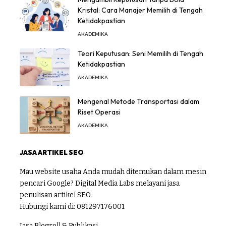
Kristal: Cara Manajer Memilih di Tengah
Ketidakpastian
AKADEMIKA
Teori Keputusan: Seni Memilih di Tengah
Ketidakpastian
AKADEMIKA
Mengenal Metode Transportasi dalam
Riset Operasi
AKADEMIKA
JASA ARTIKEL SEO
Mau website usaha Anda mudah ditemukan dalam mesin
pencari Google? Digital Media Labs melayani jasa
penulisan artikel SEO.
Hubungi kami di:
081297176001
Jasa Blogroll & Publikasi