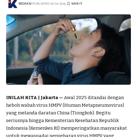
REDAKSI
PUBLISHED 16/01/2025
INILAH KITA | Jakarta —
Awal 2025 ditandai dengan
heboh wabah virus HMPV (Human Metapneumovirus)
yang melanda daratan China (Tiongkok). Begitu
seriusnya hingga Kementerian Kesehatan Republik
Indonesia (Kemenkes RI) memperingatkan masyarakat
untuk mewaspadai penyebaran virus HMPV yang