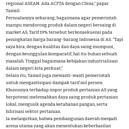
regional ASEAN. Ada ACFTA dengan China,” papar
Tamsil.
Persoalannya sekarang, bagaimana agar pemerintah
mampu mendorong produk dalam negeri bersaing di
market AS. Tarif 19% tersebut berkonsekuensi pada
peningkatan harga barang-barang Indonesia di AS. “Tapi
saya kira, dengan kualitas dan daya saing mumpuni,
dengan keunggulan komparatif, hal itu bukan sebuah
masalah. Tinggal bagaimana kebijakan industrialisasi
dalam negeri kita perkuat,”
Selain itu, Tamsil juga mewanti-wanti pemerintah
untuk mengantisipasi dampak tarif nol persen.
Khususnya terhadap impor produk pertanian AS yang
berpotensi melemahkan daya saing produk pertanian
lokal, mengusik agenda ketahanan pangan, serta
hilirisasi sektor pertanian.
Ia melanjutkan, bahwa pembangunan daerah menjadi
arena utama yang akan menentukan keberhasilan