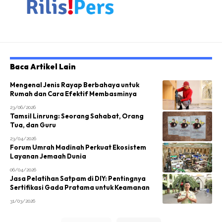
Baca Artikel Lain
Mengenal Jenis Rayap Berbahaya untuk
Rumah dan Cara Efektif Membasminya
23/06/2026
Tamsil Linrung: Seorang Sahabat, Orang
Tua, dan Guru
23/04/2026
Forum Umrah Madinah Perkuat Ekosistem
Layanan Jemaah Dunia
06/04/2026
Jasa Pelatihan Satpam di DIY: Pentingnya
Sertifikasi Gada Pratama untuk Keamanan
31/03/2026