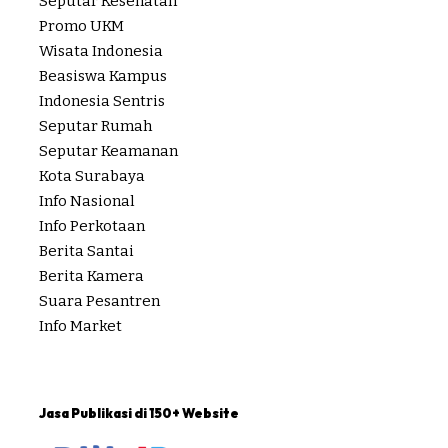
Seputar Kesehatan
Promo UKM
Wisata Indonesia
Beasiswa Kampus
Indonesia Sentris
Seputar Rumah
Seputar Keamanan
Kota Surabaya
Info Nasional
Info Perkotaan
Berita Santai
Berita Kamera
Suara Pesantren
Info Market
Jasa Publikasi di 150+ Website