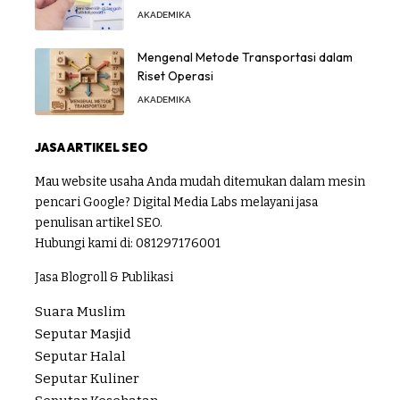
AKADEMIKA
Mengenal Metode Transportasi dalam
Riset Operasi
AKADEMIKA
JASA ARTIKEL SEO
Mau website usaha Anda mudah ditemukan dalam mesin
pencari Google? Digital Media Labs melayani jasa
penulisan artikel SEO.
Hubungi kami di:
081297176001
Jasa Blogroll & Publikasi
Suara Muslim
Seputar Masjid
Seputar Halal
Seputar Kuliner