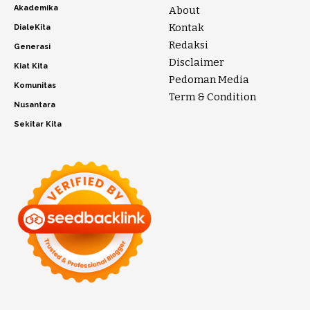
Akademika
About
Kontak
DialeKita
Redaksi
Generasi
Disclaimer
Kiat Kita
Pedoman Media
Komunitas
Term & Condition
Nusantara
Sekitar Kita