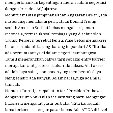
mempertahankan kepentingan daerah dalam negosiasi
dengan Presiden AS,” ujarnya.
Menurut mantan pimpinan Badan Anggaran DPR ini, ada
misleading memahami pernyataan Donald Trump
seolah Amerika Serikat bebas mengakses penuh
Indonesia, termasuk soal tembaga yang disebut oleh
Trump. Persepsi tersebut keliru. Yang bebas mengakses
Indonesia adalah barang-barang impor dari AS. “Itu jika
ada permintaannya di dalam negeri,” sambungnya.
Tamsil menerangkan bahwa tarif sebagai entry barrier
merupakan alat proteksi, bukan alat akses. Alat akses
adalah daya saing. Komponen yang membentuk daya
saing sendiri ada banyak. Selain harga, juga ada nilai
tambah.
Menurut Tamsil, kesepakatan tarif Presiden Prabowo
dengan Trump bukanlah sesuatu yang baru. Mengingat
Indonesia menganut pasar terbuka. “Kita kan sudah
lama terkoneksi dengan
pasar bebas.
Ada ATIGA di level