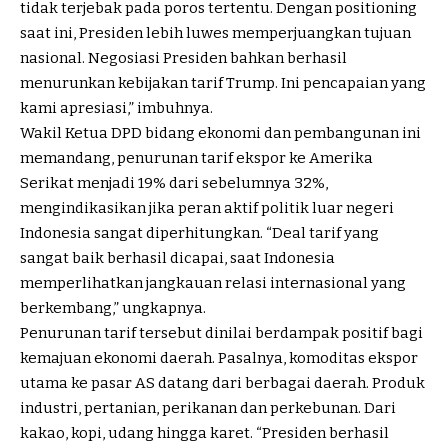
tidak terjebak pada poros tertentu. Dengan positioning
saat ini, Presiden lebih luwes memperjuangkan tujuan
nasional. Negosiasi Presiden bahkan berhasil
menurunkan kebijakan tarif Trump. Ini pencapaian yang
kami apresiasi,” imbuhnya.
Wakil Ketua DPD bidang ekonomi dan pembangunan ini
memandang, penurunan tarif ekspor ke Amerika
Serikat menjadi 19% dari sebelumnya 32%,
mengindikasikan jika peran aktif politik luar negeri
Indonesia sangat diperhitungkan. “Deal tarif yang
sangat baik berhasil dicapai, saat Indonesia
memperlihatkan jangkauan relasi internasional yang
berkembang,” ungkapnya.
Penurunan tarif tersebut dinilai berdampak positif bagi
kemajuan ekonomi daerah. Pasalnya, komoditas ekspor
utama ke pasar AS datang dari berbagai daerah. Produk
industri, pertanian, perikanan dan perkebunan. Dari
kakao, kopi, udang hingga karet. “Presiden berhasil