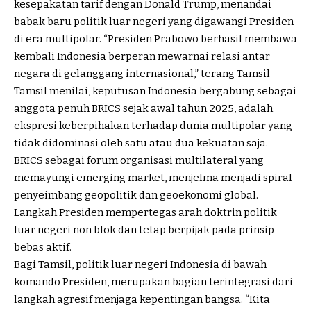
kesepakatan tarif dengan Donald Trump, menandai
babak baru politik luar negeri yang digawangi Presiden
di era multipolar. “Presiden Prabowo berhasil membawa
kembali Indonesia berperan mewarnai relasi antar
negara di gelanggang internasional,” terang Tamsil
Tamsil menilai, keputusan Indonesia bergabung sebagai
anggota penuh BRICS sejak awal tahun 2025, adalah
ekspresi keberpihakan terhadap dunia multipolar yang
tidak didominasi oleh satu atau dua kekuatan saja.
BRICS sebagai forum organisasi multilateral yang
memayungi emerging market, menjelma menjadi spiral
penyeimbang geopolitik dan geoekonomi global.
Langkah Presiden mempertegas arah doktrin politik
luar negeri non blok dan tetap berpijak pada prinsip
bebas aktif.
Bagi Tamsil, politik luar negeri Indonesia di bawah
komando Presiden, merupakan bagian terintegrasi dari
langkah agresif menjaga kepentingan bangsa. “Kita