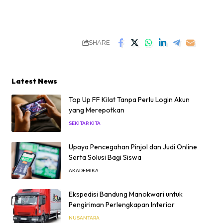
SHARE
Latest News
Top Up FF Kilat Tanpa Perlu Login Akun
yang Merepotkan
SEKITAR KITA
Upaya Pencegahan Pinjol dan Judi Online
Serta Solusi Bagi Siswa
AKADEMIKA
Ekspedisi Bandung Manokwari untuk
Pengiriman Perlengkapan Interior
NUSANTARA