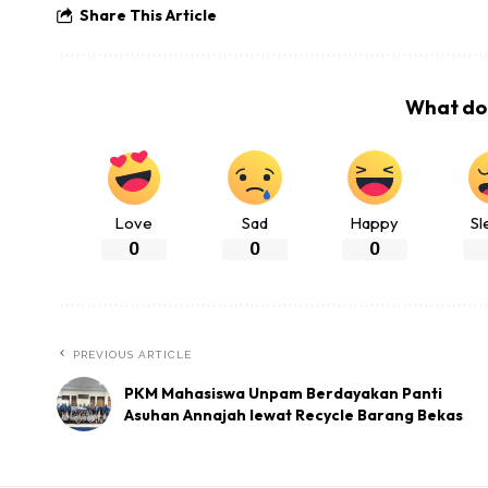
Share This Article
What do 
Love
Sad
Happy
Sl
0
0
0
PREVIOUS ARTICLE
PKM Mahasiswa Unpam Berdayakan Panti
Asuhan Annajah lewat Recycle Barang Bekas