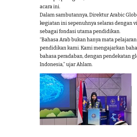
acara ini.
Dalam sambutannya, Direktur Arabic Glo
kegiatan ini sepenuhnya selaras dengan v
sebagai fondasi utama pendidikan.
“Bahasa Arab bukan hanya mata pelajaran d
pendidikan kami. Kami mengajarkan bahas
bahasa peradaban, dengan pendekatan glo
Indonesia,” ujar Ahlam.