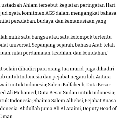
ustadzah Ahlam tersebut, kegiatan peringatan Hari
wujud nyata komitmen AGS dalam mengangkat bahasa
 nilai peradaban, budaya, dan kemanusiaan yang
ah milik satu bangsa atau satu kelompok tertentu,
at universal. Sepanjang sejarah, bahasa Arab telah
an, nilai perdamaian, keadilan, dan keindahan,”
 selain dihadiri para orang tua murid, juga dihadiri
ab untuk Indonesia dan pejabat negara loh. Antara
uwait untuk Indonesia; Salem Balfakeeh, Duta Besar
ed Ali Mohamed, Duta Besar Sudan untuk Indonesia;
uk Indonesia; Shaima Salem Alhebsi, Pejabat Kuasa
donesia; Abdullah Juma Ali Al Araimi, Deputy Head of
f Oman.