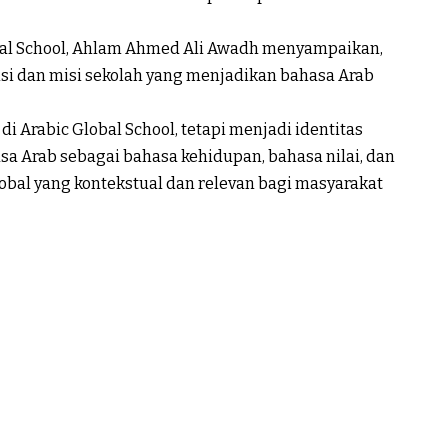
bal School, Ahlam Ahmed Ali Awadh menyampaikan,
isi dan misi sekolah yang menjadikan bahasa Arab
i Arabic Global School, tetapi menjadi identitas
a Arab sebagai bahasa kehidupan, bahasa nilai, dan
bal yang kontekstual dan relevan bagi masyarakat