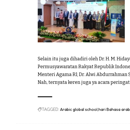
Selain itu juga dihadiri oleh Dr. H. M. Hid
Permusyawaratan Rakyat Republik Indonesi
Menteri Agama RI; Dr. Alwi Abdurrahman S
Nah, ternyata keren juga ya acara peringat
Arabic global school
hari Bahasa arab
TAGGED: