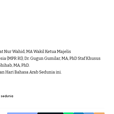
ayat Nur Wahid, MA Wakil Ketua Majelis
a (MPR RI); Dr. Gugun Gumilar, MA, PhD Staf Khusus
hihab, MA, PhD.
an Hari Bahasa Arab Sedunia ini.
 sedunia