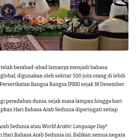
 telah berabad-abad lamanya menjadi bahasa
lobal, digunakan oleh sekitar 500 juta orang di lebih
 Perserikatan Bangsa Bangsa (PBB) sejak 18 Desember
agi peradaban dunia, sejak masa lampau hingga hari
apkan Hari Bahasa Arab Sedunia diperingati setiap
Arab Sedunia atau
World Arabic Language Day
?
 Hari Bahasa Arab Sedunia ini. Bahkan semua negara