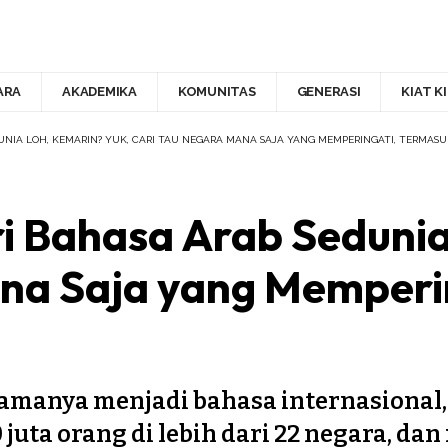
ARA
AKADEMIKA
KOMUNITAS
GENERASI
KIAT K
UNIA LOH, KEMARIN? YUK, CARI TAU NEGARA MANA SAJA YANG MEMPERINGATI, TERMASU
i Bahasa Arab Sedunia 
na Saja yang Memperi
lamanya menjadi bahasa internasional
 juta orang di lebih dari 22 negara, da