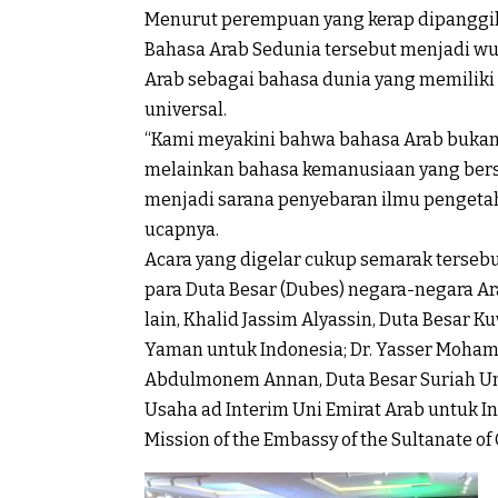
Menurut perempuan yang kerap dipanggil 
Bahasa Arab Sedunia tersebut menjadi 
Arab sebagai bahasa dunia yang memiliki
universal.
“Kami meyakini bahwa bahasa Arab bukanl
melainkan bahasa kemanusiaan yang bersif
menjadi sarana penyebaran ilmu pengetahu
ucapnya.
Acara yang digelar cukup semarak tersebut
para Duta Besar (Dubes) negara-negara Ar
lain, Khalid Jassim Alyassin, Duta Besar K
Yaman untuk Indonesia; Dr. Yasser Moham
Abdulmonem Annan, Duta Besar Suriah Unt
Usaha ad Interim Uni Emirat Arab untuk In
Mission of the Embassy of the Sultanate o