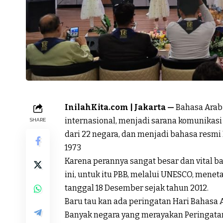
InilahKita.com | Jakarta —
Bahasa Arab
internasional, menjadi sarana komunikasi g
SHARE
dari 22 negara, dan menjadi bahasa resmi
1973
Karena perannya sangat besar dan vital b
ini, untuk itu PBB, melalui UNESCO, menet
tanggal 18 Desember sejak tahun 2012.
Baru tau kan ada peringatan Hari Bahasa 
Banyak negara yang merayakan Peringatan