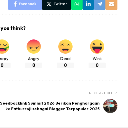
Facebook
Twitter
you think?
eepy
Angry
Dead
Wink
0
0
0
0
NEXT ARTICLE
Seedbacklink Summit 2026 Berikan Penghargaan
ke Fathurroji sebagai Blogger Terpopuler 2025