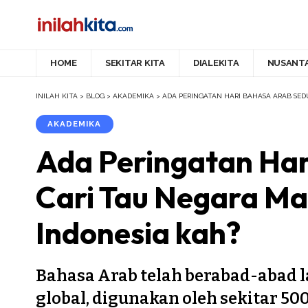
HOME
SEKITAR KITA
DIALEKITA
NUSANT
INILAH KITA
>
BLOG
>
AKADEMIKA
>
ADA PERINGATAN HARI BAHASA ARAB SED
AKADEMIKA
Ada Peringatan Har
Cari Tau Negara Ma
Indonesia kah?
Bahasa Arab telah berabad-abad 
global, digunakan oleh sekitar 500