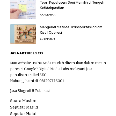
Teori Keputusan: Seni Memilih di Tengah
Ketidakpastian
AKADEMIKA
Mengenal Metode Transportasi dalam
Riset Operasi
AKADEMIKA
JASA ARTIKEL SEO
Mau website usaha Anda mudah ditemukan dalam mesin
pencari Google? Digital Media Labs melayani jasa
penulisan artikel SEO.
Hubungi kami di:
081297176001
Jasa Blogroll & Publikasi
Suara Muslim
Seputar Masjid
Seputar Halal