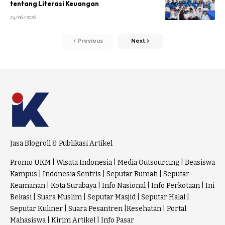
tentang Literasi Keuangan
23/06/2026
Previous
Next
Jasa Blogroll & Publikasi Artikel
Promo UKM
|
Wisata Indonesia
|
Media Outsourcing
|
Beasiswa
Kampus
|
Indonesia Sentris
|
Seputar Rumah
|
Seputar
Keamanan
|
Kota Surabaya
|
Info Nasional
|
Info Perkotaan
|
Ini
Bekasi
|
Suara Muslim
|
Seputar Masjid
|
Seputar Halal
|
Seputar Kuliner
|
Suara Pesantren
|
Kesehatan
|
Portal
Mahasiswa
|
Kirim Artikel
|
Info Pasar