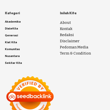
Kategori
Inilah Kita
Akademika
About
Kontak
DialeKita
Redaksi
Generasi
Disclaimer
Kiat Kita
Pedoman Media
Komunitas
Term & Condition
Nusantara
Sekitar Kita