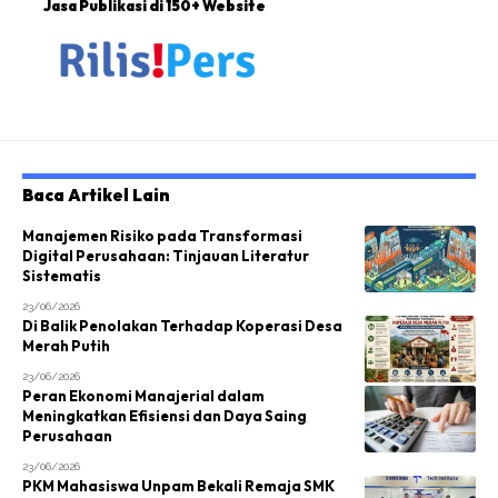
Jasa Publikasi di 150+ Website
Baca Artikel Lain
Manajemen Risiko pada Transformasi
Digital Perusahaan: Tinjauan Literatur
Sistematis
23/06/2026
Di Balik Penolakan Terhadap Koperasi Desa
Merah Putih
23/06/2026
Peran Ekonomi Manajerial dalam
Meningkatkan Efisiensi dan Daya Saing
Perusahaan
23/06/2026
PKM Mahasiswa Unpam Bekali Remaja SMK