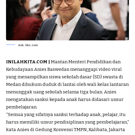
dok. bbc.com
INILAHKITA.COM |
Mantan Menteri Pendidikan dan
Kebudayaan
Anies Baswedan
menanggapi video viral
yang menampilkan siswa sekolah dasar (SD) swasta di
Medan dihukum duduk di lantai oleh wali kelas lantaran
menunggak uang sekolah selama tiga bulan. Anies
mengatakan sanksi kepada anak harus didasari unsur
pembelajaran.
“Semua yang sifatnya sanksi terhadap anak, pelajar, itu
harus memiliki unsur pendisiplinan yang pembelajaran,”
kata Anies di Gedung Konvensi TMPN, Kalibata, Jakarta