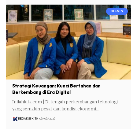
BISNIS
Strategi Keuangan: Kunci Bertahan dan
Berkembang di Era Digital
Inilahkita.com | Di tengah perkembangan teknologi
yang semakin pesat dan kondisi ekonomi…
REDAKSI KITA
06/06/2026