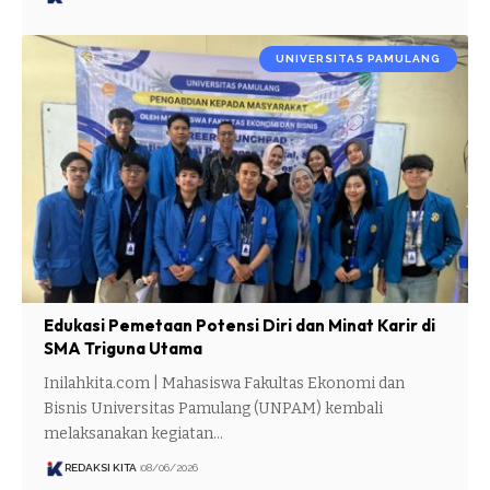
UNIVERSITAS PAMULANG
Edukasi Pemetaan Potensi Diri dan Minat Karir di
SMA Triguna Utama
Inilahkita.com | Mahasiswa Fakultas Ekonomi dan
Bisnis Universitas Pamulang (UNPAM) kembali
melaksanakan kegiatan…
REDAKSI KITA
08/06/2026