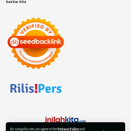
Sekitar Kita
By using this site, you agree to the
Privacy Policy
and