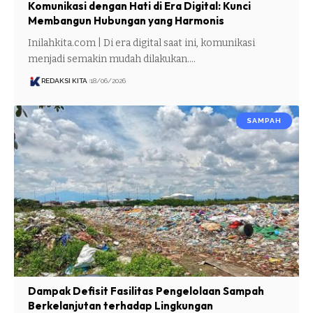
Komunikasi dengan Hati di Era Digital: Kunci
Membangun Hubungan yang Harmonis
Inilahkita.com | Di era digital saat ini, komunikasi
menjadi semakin mudah dilakukan.…
REDAKSI KITA
18/06/2026
SAMPAH
Dampak Defisit Fasilitas Pengelolaan Sampah
Berkelanjutan terhadap Lingkungan