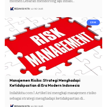
momen Lebaran mendorong laju inflasi…
REDAKSI KITA
12/06/2026
ERM
Manajemen Risiko: Strategi Menghadapi
Ketidakpastian di Era Modern Indonesia
Inilahkita.com | Artikel ini mengkaji manajemen risiko
sebagai strategi menghadapi ketidakpastian di…
REDAKSI KITA
10/06/2026