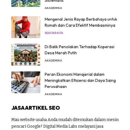
Sistematis
AKADEMIKA
Mengenal Jenis Rayap Berbahaya untuk
Rumah dan Cara Efektif Membasminya
SEKITAR KITA
Di Balik Penolakan Terhadap Koperasi
Desa Merah Putih
AKADEMIKA
Peran Ekonomi Manajerial dalam
Meningkatkan Efisiensi dan Daya Saing
Perusahaan
AKADEMIKA
JASA ARTIKEL SEO
Mau website usaha Anda mudah ditemukan dalam mesin
pencari Google? Digital Media Labs melayani jasa