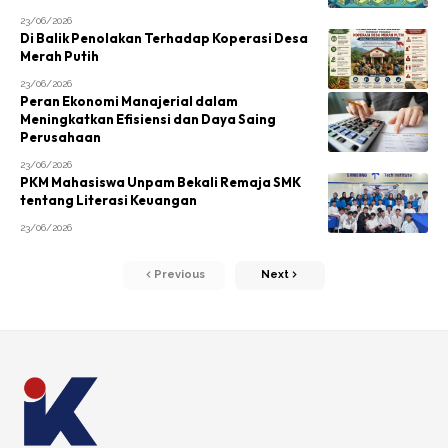
23/06/2026
Di Balik Penolakan Terhadap Koperasi Desa
Merah Putih
23/06/2026
Peran Ekonomi Manajerial dalam
Meningkatkan Efisiensi dan Daya Saing
Perusahaan
23/06/2026
PKM Mahasiswa Unpam Bekali Remaja SMK
tentang Literasi Keuangan
23/06/2026
Previous
Next