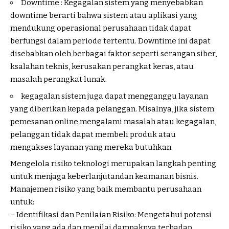
Downtime : Kegagalan sistem yang menyebabkan
downtime berarti bahwa sistem atau aplikasi yang
mendukung operasional perusahaan tidak dapat
berfungsi dalam periode tertentu. Downtime ini dapat
disebabkan oleh berbagai faktor seperti serangan siber,
ksalahan teknis, kerusakan perangkat keras, atau
masalah perangkat lunak.
kegagalan sistem juga dapat mengganggu layanan
yang diberikan kepada pelanggan. Misalnya, jika sistem
pemesanan online mengalami masalah atau kegagalan,
pelanggan tidak dapat membeli produk atau
mengakses layanan yang mereka butuhkan.
Mengelola risiko teknologi merupakan langkah penting
untuk menjaga keberlanjutandan keamanan bisnis.
Manajemen risiko yang baik membantu perusahaan
untuk:
– Identifikasi dan Penilaian Risiko: Mengetahui potensi
risiko yang ada dan menilai dampaknya terhadap