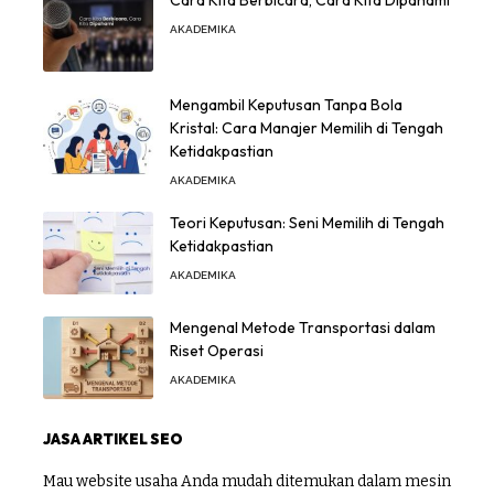
Cara Kita Berbicara, Cara Kita Dipahami
AKADEMIKA
Mengambil Keputusan Tanpa Bola
Kristal: Cara Manajer Memilih di Tengah
Ketidakpastian
AKADEMIKA
Teori Keputusan: Seni Memilih di Tengah
Ketidakpastian
AKADEMIKA
Mengenal Metode Transportasi dalam
Riset Operasi
AKADEMIKA
JASA ARTIKEL SEO
Mau website usaha Anda mudah ditemukan dalam mesin