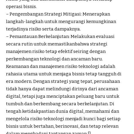
operasi bisnis.
– Pengembangan Strategi Mitigasi: Menerapkan
langkah-langkah untuk mengurangi kemungkinan
terjadinya risiko serta dampaknya.
– Pemantauan Berkelanjutan: Melakukan evaluasi
secara rutin untuk memastikanbahwa strategi
manajemen risiko tetap efektif seiring dengan
perkembangan teknologi dan ancaman baru.
Keamanan dan manajemen risiko teknologi adalah
rahasia utama untuk menjaga bisnis tetap tangguh di
era modern. Dengan strategi yang tepat, perusahaan
tidak hanya dapat melindungi dirinya dari ancaman
digital, tetapi juga menciptakan peluang baru untuk
tumbuh dan berkembang secara berkelanjutan. Di
tengah ketidakpastian dunia digital, memahami dan
mengelola risiko teknologi menjadi kunci bagi setiap
bisnis untuk bertahan, berinovasi, dan tetap relevan
dalam menghadapi tantangan zaman.[]