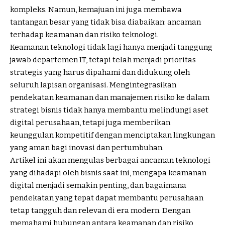
kompleks. Namun, kemajuan ini juga membawa
tantangan besar yang tidak bisa diabaikan: ancaman
terhadap keamanan dan risiko teknologi.
Keamanan
teknologi tidak lagi hanya menjadi tanggung
jawab departemen IT, tetapi telah menjadi prioritas
strategis yang harus dipahami dan didukung oleh
seluruh lapisan organisasi. Mengintegrasikan
pendekatan keamanan dan manajemen risiko ke dalam
strategi bisnis tidak hanya membantu melindungi aset
digital perusahaan, tetapi juga memberikan
keunggulan kompetitif dengan menciptakan lingkungan
yang aman bagi inovasi dan pertumbuhan.
Artikel ini akan mengulas berbagai ancaman teknologi
yang dihadapi oleh bisnis saat ini, mengapa keamanan
digital menjadi semakin penting, dan bagaimana
pendekatan yang tepat dapat membantu perusahaan
tetap tangguh dan relevan di era modern. Dengan
memahami hubungan antara keamanan dan risiko