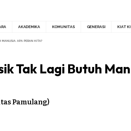
ARA
AKADEMIKA
KOMUNITAS
GENERASI
KIAT K
H MANUSIA: APA PERAN KITA?
sik Tak Lagi Butuh Ma
itas Pamulang)