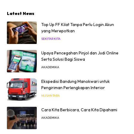
Latest News
Top Up FF Kilat Tanpa Perlu Login Akun
yang Merepotkan
SEKITAR KITA
Upaya Pencegahan Pinjol dan Judi Online
Serta Solusi Bagi Siswa
AKADEMIKA
Ekspedisi Bandung Manokwari untuk
Pengiriman Perlengkapan Interior
NUSANTARA
Cara Kita Berbicara, Cara Kita Dipahami
AKADEMIKA