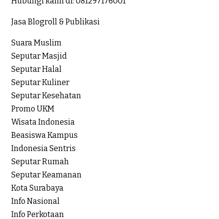
Hubungi kami di:
081297176001
Jasa Blogroll & Publikasi
Suara Muslim
Seputar Masjid
Seputar Halal
Seputar Kuliner
Seputar Kesehatan
Promo UKM
Wisata Indonesia
Beasiswa Kampus
Indonesia Sentris
Seputar Rumah
Seputar Keamanan
Kota Surabaya
Info Nasional
Info Perkotaan