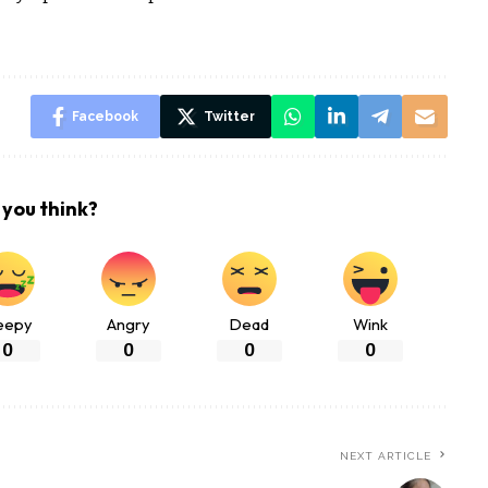
Facebook
Twitter
you think?
eepy
Angry
Dead
Wink
0
0
0
0
NEXT ARTICLE