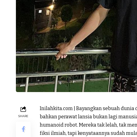
Inilahkita.com | Bayangkan sebuah dunia
bahkan perawat lansia bukan lagi manusi
SHARE
humanoid robot. Mereka tak lelah, tak men
fiksi ilmiah, tapi kenyataannya sudah mul