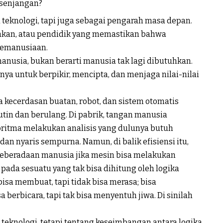
esenjangan?
teknologi, tapi juga sebagai pengarah masa depan.
ijakan, atau pendidik yang memastikan bahwa
kemanusiaan.
h manusia, bukan berarti manusia tak lagi dibutuhkan.
nya untuk berpikir, mencipta, dan menjaga nilai-nilai
 kecerdasan buatan, robot, dan sistem otomatis
in dan berulang. Di pabrik, tangan manusia
goritma melakukan analisis yang dulunya butuh
 dan nyaris sempurna. Namun, di balik efisiensi itu,
 keberadaan manusia jika mesin bisa melakukan
pada sesuatu yang tak bisa dihitung oleh logika
bisa membuat, tapi tidak bisa merasa; bisa
 berbicara, tapi tak bisa menyentuh jiwa. Di sinilah
teknologi, tetapi tentang keseimbangan antara logika