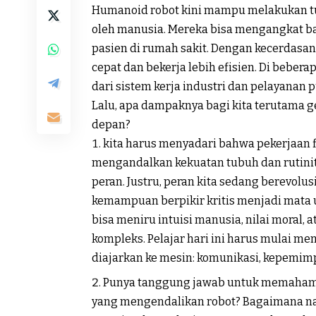
Humanoid robot kini mampu melakukan tug
oleh manusia. Mereka bisa mengangkat b
pasien di rumah sakit. Dengan kecerdasan
cepat dan bekerja lebih efisien. Di beber
dari sistem kerja industri dan pelayanan p
Lalu, apa dampaknya bagi kita terutama
depan?
kita harus menyadari bahwa pekerjaan f
mengandalkan kekuatan tubuh dan rutinita
peran. Justru, peran kita sedang berevolus
kemampuan berpikir kritis menjadi mata u
bisa meniru intuisi manusia, nilai moral,
kompleks. Pelajar hari ini harus mulai me
diajarkan ke mesin: komunikasi, kepemim
Punya tanggung jawab untuk memahami et
yang mengendalikan robot? Bagaimana nas