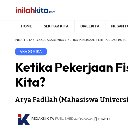
HOME
SEKITAR KITA
DIALEKITA
NUSANT
INILAH KITA
>
BLOG
>
AKADEMIKA
>
KETIKA PEKERJAAN FISIK TAK LAGI BUTU
AKADEMIKA
Ketika Pekerjaan Fi
Kita?
Arya Fadilah (Mahasiswa Univers
REDAKSI KITA
PUBLISHED 22/10/2025