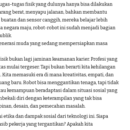
as-tugas fisik yang dulunya hanya bisa dilakukan
arang berat, menyapu jalanan, bahkan membantu
 buatan dan sensor canggih, mereka belajar lebih
apa negara maju, robot-robot ini sudah menjadi bagian
ublik.
 generasi muda yang sedang mempersiapkan masa
isik bukan lagi jaminan keamanan karier. Profesi yang
s mulai tergeser. Tapi bukan berarti kita kehilangan
i. Kita memasuki era di mana kreativitas, empati, dan
ang baru. Robot bisa menggantikan tenaga, tapi tidak
 atau kemampuan beradaptasi dalam situasi sosial yang
mbekali diri dengan keterampilan yang tak bisa
pinan, desain, dan pemecahan masalah.
ika dan dampak sosial dari teknologi ini. Siapa
ib pekerja yang tergantikan? Apakah kita