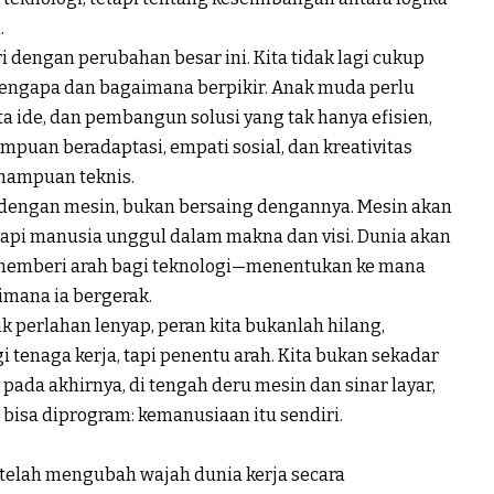
.
 dengan perubahan besar ini. Kita tidak lagi cukup
 mengapa dan bagaimana berpikir. Anak muda perlu
a ide, dan pembangun solusi yang tak hanya efisien,
mpuan beradaptasi, empati sosial, dan kreativitas
mampuan teknis.
 dengan mesin, bukan bersaing dengannya. Mesin akan
api manusia unggul dalam makna dan visi. Dunia akan
memberi arah bagi teknologi—menentukan ke mana
imana ia bergerak.
ik perlahan lenyap, peran kita bukanlah hilang,
i tenaga kerja, tapi penentu arah. Kita bukan sekadar
 pada akhirnya, di tengah deru mesin dan sinar layar,
bisa diprogram: kemanusiaan itu sendiri.
telah mengubah wajah dunia kerja secara