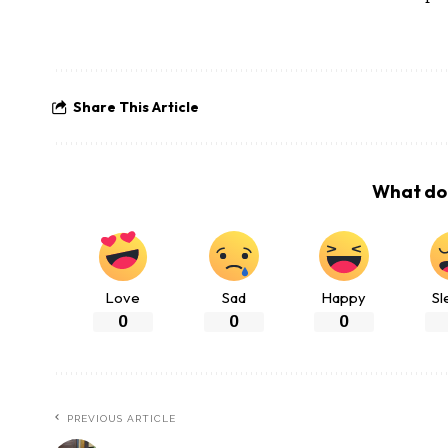
Share This Article
What do 
Love
Sad
Happy
Sl
0
0
0
PREVIOUS ARTICLE