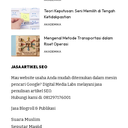
Teori Keputusan: Seni Memilih di Tengah
Ketidakpastian
AKADEMIKA
Mengenal Metode Transportasi dalam
Riset Operasi
AKADEMIKA
JASA ARTIKEL SEO
Mau website usaha Anda mudah ditemukan dalam mesin
pencari Google? Digital Media Labs melayani jasa
penulisan artikel SEO.
Hubungi kami di:
081297176001
Jasa Blogroll & Publikasi
Suara Muslim
Seputar Masjid