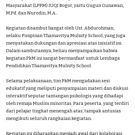
Masyarakat (LPPM) IUQI Bogor, yaitu Gugun Gunawan,
M.Pd. dan Nurodin, M.A..
Kegiatan disambut hangat oleh Ust. Abdurohman,
selaku Pimpinan Thamavitya Mulnity School, yang juga
menyatakan dukungan dan apresiasi atas inisiatif ini.
Dalam sambutannya, beliau menyampaikan bahwa
kegiatan PkM ini sangat bermanfaat untuk Lembaga
Pendidikan Thamavitya Mulnity School.
Selama pelaksanaan, tim PkM mengadakan sesi
edukatif yang meliputi penyampaian materi dan diskusi
interaktif seputar tantangan psikologis yang dihadapi
oleh remaja Muslim minoritas. Para peserta, yang terdiri
dari pelajar tingkat menengah atas, tampak antusias
mengikuti seluruh rangkaian kegiatan.
Kegiatan ini diharapkan menjadi awal dari kolaborasi