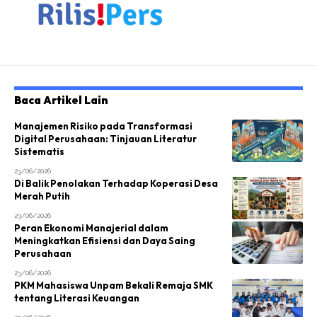
Baca Artikel Lain
Manajemen Risiko pada Transformasi
Digital Perusahaan: Tinjauan Literatur
Sistematis
23/06/2026
Di Balik Penolakan Terhadap Koperasi Desa
Merah Putih
23/06/2026
Peran Ekonomi Manajerial dalam
Meningkatkan Efisiensi dan Daya Saing
Perusahaan
23/06/2026
PKM Mahasiswa Unpam Bekali Remaja SMK
tentang Literasi Keuangan