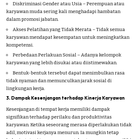
Diskriminasi Gender atau Usia – Perempuan atau
karyawan muda sering kali menghadapi hambatan
dalam promosi jabatan.
Akses Pelatihan yang Tidak Merata – Tidak semua
karyawan mendapat kesempatan untuk meningkatkan
kompetensi.
Perbedaan Perlakuan Sosial – Adanya kelompok
karyawan yang lebih disukai atau diistimewakan.
Bentuk-bentuk tersebut dapat menimbulkan rasa
tidak nyaman dan memunculkan jarak sosial di
lingkungan kerja.
3. Dampak Kesenjangan terhadap Kinerja Karyawan
Kesenjangan di tempat kerja memiliki dampak
signifikan terhadap perilaku dan produktivitas
karyawan. Ketika seseorang merasa diperlakukan tidak
adil, motivasi kerjanya menurun. Ia mungkin tetap