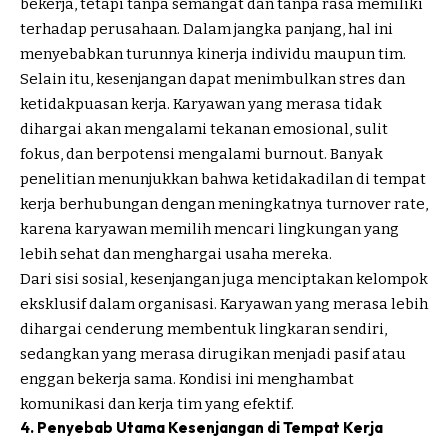
bekerja, tetapi tanpa semangat dan tanpa rasa memiliki
terhadap perusahaan. Dalam jangka panjang, hal ini
menyebabkan turunnya kinerja individu maupun tim.
Selain itu, kesenjangan dapat menimbulkan stres dan
ketidakpuasan kerja. Karyawan yang merasa tidak
dihargai akan mengalami tekanan emosional, sulit
fokus, dan berpotensi mengalami burnout. Banyak
penelitian menunjukkan bahwa ketidakadilan di tempat
kerja berhubungan dengan meningkatnya turnover rate,
karena karyawan memilih mencari lingkungan yang
lebih sehat dan menghargai usaha mereka.
Dari sisi sosial, kesenjangan juga menciptakan kelompok
eksklusif dalam organisasi. Karyawan yang merasa lebih
dihargai cenderung membentuk lingkaran sendiri,
sedangkan yang merasa dirugikan menjadi pasif atau
enggan bekerja sama. Kondisi ini menghambat
komunikasi dan kerja tim yang efektif.
4. Penyebab Utama Kesenjangan di Tempat Kerja