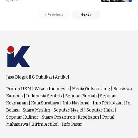
23/06/2026
Previous
Next
Jasa Blogroll & Publikasi Artikel
Promo UKM
|
Wisata Indonesia
|
Media Outsourcing
|
Beasiswa
Kampus
|
Indonesia Sentris
|
Seputar Rumah
|
Seputar
Keamanan
|
Kota Surabaya
|
Info Nasional
|
Info Perkotaan
|
Ini
Bekasi
|
Suara Muslim
|
Seputar Masjid
|
Seputar Halal
|
Seputar Kuliner
|
Suara Pesantren
|
Kesehatan
|
Portal
Mahasiswa
|
Kirim Artikel
|
Info Pasar