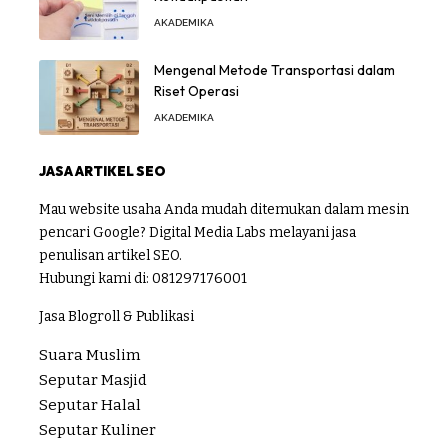
AKADEMIKA
Mengenal Metode Transportasi dalam
Riset Operasi
AKADEMIKA
JASA ARTIKEL SEO
Mau website usaha Anda mudah ditemukan dalam mesin
pencari Google? Digital Media Labs melayani jasa
penulisan artikel SEO.
Hubungi kami di:
081297176001
Jasa Blogroll & Publikasi
Suara Muslim
Seputar Masjid
Seputar Halal
Seputar Kuliner