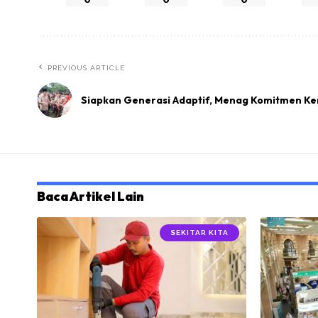
PREVIOUS ARTICLE
Siapkan Generasi Adaptif, Menag Komitmen 
Baca Artikel Lain
SEKITAR KITA