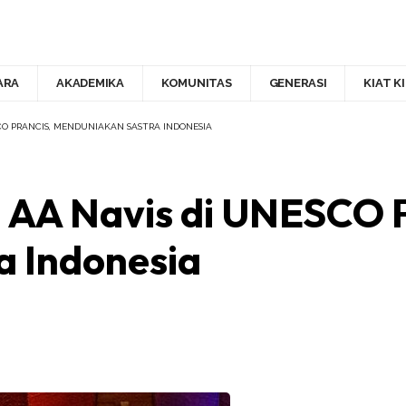
ARA
AKADEMIKA
KOMUNITAS
GENERASI
KIAT K
SCO PRANCIS, MENDUNIAKAN SASTRA INDONESIA
n AA Navis di UNESCO P
a Indonesia