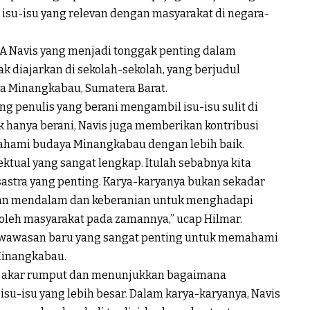
 isu-isu yang relevan dengan masyarakat di negara-
A Navis yang menjadi tonggak penting dalam
 diajarkan di sekolah-sekolah, yang berjudul
a Minangkabau, Sumatera Barat.
ng penulis yang berani mengambil isu-isu sulit di
k hanya berani, Navis juga memberikan kontribusi
hami budaya Minangkabau dengan lebih baik.
ektual yang sangat lengkap. Itulah sebabnya kita
astra yang penting. Karya-karyanya bukan sekadar
iran mendalam dan keberanian untuk menghadapi
 oleh masyarakat pada zamannya,” ucap Hilmar.
 wawasan baru yang sangat penting untuk memahami
 Minangkabau.
i akar rumput dan menunjukkan bagaimana
 isu-isu yang lebih besar. Dalam karya-karyanya, Navis