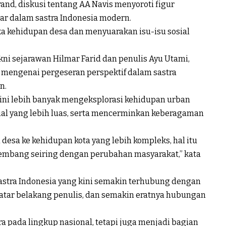
rand, diskusi tentang AA Navis menyoroti figur
r dalam sastra Indonesia modern.
a kehidupan desa dan menyuarakan isu-isu sosial
kni sejarawan Hilmar Farid dan penulis Ayu Utami,
engenai pergeseran perspektif dalam sastra
n.
kini lebih banyak mengeksplorasi kehidupan urban
al yang lebih luas, serta mencerminkan keberagaman
desa ke kehidupan kota yang lebih kompleks, hal itu
embang seiring dengan perubahan masyarakat,” kata
stra Indonesia yang kini semakin terhubung dengan
latar belakang penulis, dan semakin eratnya hubungan
ra pada lingkup nasional, tetapi juga menjadi bagian