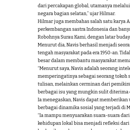
dari percakapan global, utamanya melalui
negara bagian selatan,” ujar Hilmar.
Hilmar juga membahas salah satu karya A
perkembangan sastra Indonesia dan banyak
Robohnya Surau Kami, dengan latar buday
Menurut dia, Navis berhasil menjadi seora
tengah masyarakat pada era 1950-an. Tida
besar dalam membantu masyarakat mema
“Menurut saya, Navis adalah seorang intel
memperingatinya sebagai seorang tokoh s
tulisan, melainkan cerminan dari pemik
berbagai isu yang mungkin sulit diterima
Ia menegaskan, Navis dapat memberikan
berbagai dinamika sosial yang terjadi di
“Ia mampu menyuarakan suara-suara dar
kehidupan lokal bisa menjadi refleksi dari