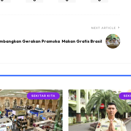
NEXT ARTICLE
Kembangkan Gerakan Pramuka
Makan Gratis Brasil
SEKITAR KITA
SEK