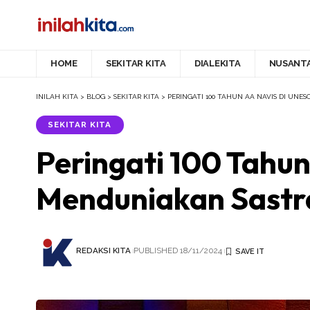
HOME
SEKITAR KITA
DIALEKITA
NUSANT
INILAH KITA
>
BLOG
>
SEKITAR KITA
>
PERINGATI 100 TAHUN AA NAVIS DI UNE
SEKITAR KITA
Peringati 100 Tahu
Menduniakan Sastr
REDAKSI KITA
PUBLISHED 18/11/2024