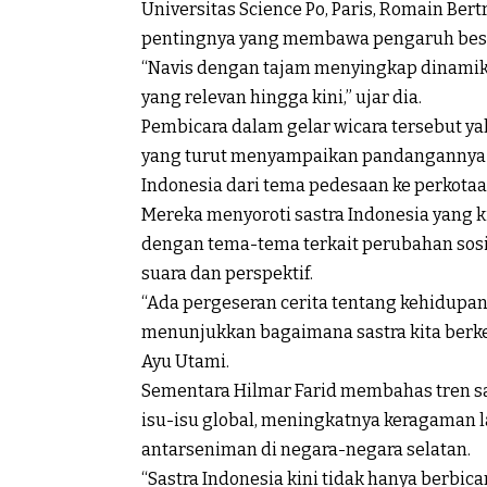
Universitas Science Po, Paris, Romain Bert
pentingnya yang membawa pengaruh besa
“Navis dengan tajam menyingkap dinamik
yang relevan hingga kini,” ujar dia.
Pembicara dalam gelar wicara tersebut ya
yang turut menyampaikan pandangannya m
Indonesia dari tema pedesaan ke perkotaa
Mereka menyoroti sastra Indonesia yang 
dengan tema-tema terkait perubahan sosi
suara dan perspektif.
“Ada pergeseran cerita tentang kehidupan 
menunjukkan bagaimana sastra kita berk
Ayu Utami.
Sementara Hilmar Farid membahas tren sa
isu-isu global, meningkatnya keragaman 
antarseniman di negara-negara selatan.
“Sastra Indonesia kini tidak hanya berbica