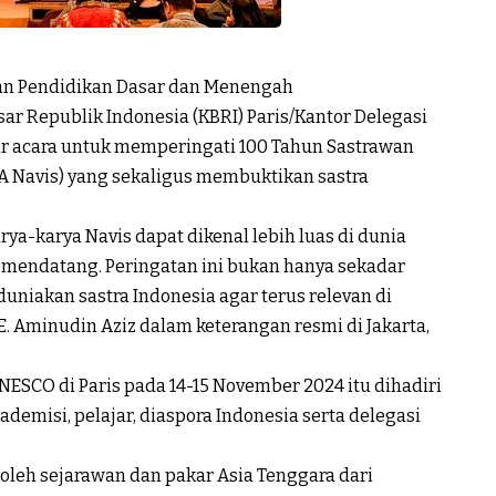
n Pendidikan Dasar dan Menengah
 Republik Indonesia (KBRI) Paris/Kantor Delegasi
lar acara untuk memperingati 100 Tahun Sastrawan
AA Navis) yang sekaligus membuktikan sastra
rya-karya Navis dapat dikenal lebih luas di dunia
i mendatang. Peringatan ini bukan hanya sekadar
niakan sastra Indonesia agar terus relevan di
E. Aminudin Aziz dalam keterangan resmi di Jakarta,
NESCO di Paris pada 14-15 November 2024 itu dihadiri
kademisi, pelajar, diaspora Indonesia serta delegasi
oleh sejarawan dan pakar Asia Tenggara dari