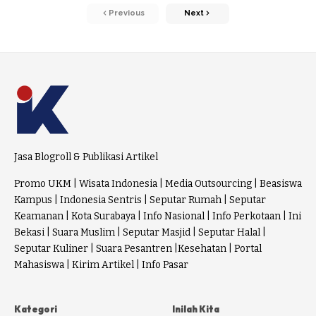
Previous
Next
Jasa Blogroll & Publikasi Artikel
Promo UKM
|
Wisata Indonesia
|
Media Outsourcing
|
Beasiswa
Kampus
|
Indonesia Sentris
|
Seputar Rumah
|
Seputar
Keamanan
|
Kota Surabaya
|
Info Nasional
|
Info Perkotaan
|
Ini
Bekasi
|
Suara Muslim
|
Seputar Masjid
|
Seputar Halal
|
Seputar Kuliner
|
Suara Pesantren
|
Kesehatan
|
Portal
Mahasiswa
|
Kirim Artikel
|
Info Pasar
Kategori
Inilah Kita