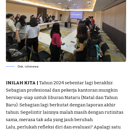
Dok. istimewa
INILAH KITA |
Tahun 2024 sebentar lagi berakhir.
Sebagian profesional dan pekerja kantoran mungkin
bersiap-siap untuk
liburan
Nataru (Natal dan Tahun
Baru). Sebagian lagi berkutat dengan laporan akhir
tahun. Segelintir lainnya malah masih dengan rutinitas
sama, merasa tak ada yang jauh berubah.
Lalu, perlukah
refleksi diri
dan evaluasi? Apalagi satu