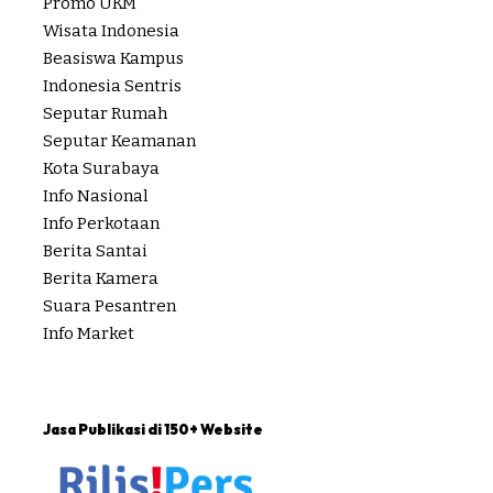
Promo UKM
Wisata Indonesia
Beasiswa Kampus
Indonesia Sentris
Seputar Rumah
Seputar Keamanan
Kota Surabaya
Info Nasional
Info Perkotaan
Berita Santai
Berita Kamera
Suara Pesantren
Info Market
Jasa Publikasi di 150+ Website