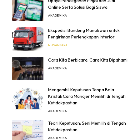
Upaya Pencegahan Pinjol dan Judi
Online Serta Solusi Bagi Siswa
AKADEMIKA
Ekspedisi Bandung Manokwari untuk
Pengiriman Perlengkapan Interior
NUSANTARA
Cara Kita Berbicara, Cara Kita Dipahami
AKADEMIKA
Mengambil Keputusan Tanpa Bola
Kristal: Cara Manajer Memilih di Tengah
Ketidakpastian
AKADEMIKA
Teori Keputusan: Seni Memilih di Tengah
Ketidakpastian
AKADEMIKA