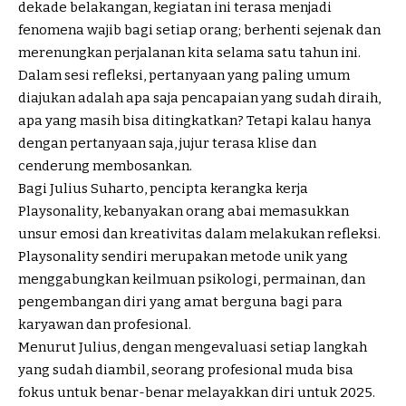
dekade belakangan, kegiatan ini terasa menjadi
fenomena wajib bagi setiap orang; berhenti sejenak dan
merenungkan perjalanan kita selama satu tahun ini.
Dalam sesi refleksi, pertanyaan yang paling umum
diajukan adalah apa saja pencapaian yang sudah diraih,
apa yang masih bisa ditingkatkan? Tetapi kalau hanya
dengan pertanyaan saja, jujur terasa klise dan
cenderung membosankan.
Bagi Julius Suharto, pencipta kerangka kerja
Playsonality
, kebanyakan orang abai memasukkan
unsur emosi dan kreativitas dalam melakukan refleksi.
Playsonality sendiri merupakan metode unik yang
menggabungkan keilmuan psikologi, permainan, dan
pengembangan diri yang amat berguna bagi para
karyawan dan profesional.
Menurut Julius, dengan mengevaluasi setiap langkah
yang sudah diambil, seorang profesional muda bisa
fokus untuk benar-benar melayakkan diri untuk 2025.