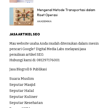
Mengenal Metode Transportasi dalam
Riset Operasi
AKADEMIKA
JASA ARTIKEL SEO
Mau website usaha Anda mudah ditemukan dalam mesin
pencari Google? Digital Media Labs melayani jasa
penulisan artikel SEO.
Hubungi kami di:
081297176001
Jasa Blogroll & Publikasi
Suara Muslim
Seputar Masjid
Seputar Halal
Seputar Kuliner
Seputar Kesehatan