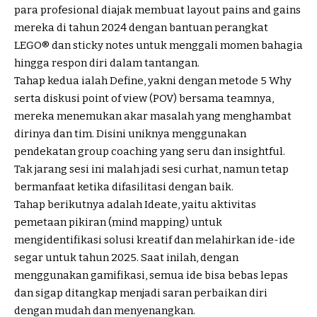
para profesional diajak membuat layout pains and gains
mereka di tahun 2024 dengan bantuan perangkat
LEGO® dan sticky notes untuk menggali momen bahagia
hingga respon diri dalam tantangan.
Tahap kedua ialah Define, yakni dengan metode 5 Why
serta diskusi point of view (POV) bersama teamnya,
mereka menemukan akar masalah yang menghambat
dirinya dan tim. Disini uniknya menggunakan
pendekatan group coaching yang seru dan insightful.
Tak jarang sesi ini malah jadi sesi curhat, namun tetap
bermanfaat ketika difasilitasi dengan baik.
Tahap berikutnya adalah Ideate, yaitu
aktivitas
pemetaan pikiran (mind mapping) untuk
mengidentifikasi solusi kreatif dan melahirkan ide-ide
segar untuk tahun 2025. Saat inilah, dengan
menggunakan gamifikasi, semua ide bisa bebas lepas
dan sigap ditangkap menjadi saran perbaikan diri
dengan mudah dan menyenangkan.