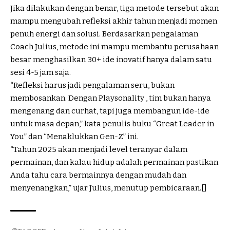
Jika dilakukan dengan benar, tiga metode tersebut akan
mampu mengubah refleksi akhir tahun menjadi momen
penuh energi dan solusi. Berdasarkan pengalaman
Coach Julius, metode ini mampu membantu perusahaan
besar menghasilkan 30+ ide inovatif hanya dalam satu
sesi 4-5 jam saja.
“Refleksi harus jadi pengalaman seru, bukan
membosankan. Dengan Playsonality , tim bukan hanya
mengenang dan curhat, tapi juga membangun ide-ide
untuk masa depan,” kata penulis buku “Great Leader in
You” dan “Menaklukkan Gen-Z” ini.
“Tahun 2025 akan menjadi level teranyar dalam
permainan, dan kalau hidup adalah permainan pastikan
Anda tahu cara bermainnya dengan mudah dan
menyenangkan,” ujar Julius, menutup pembicaraan.[]