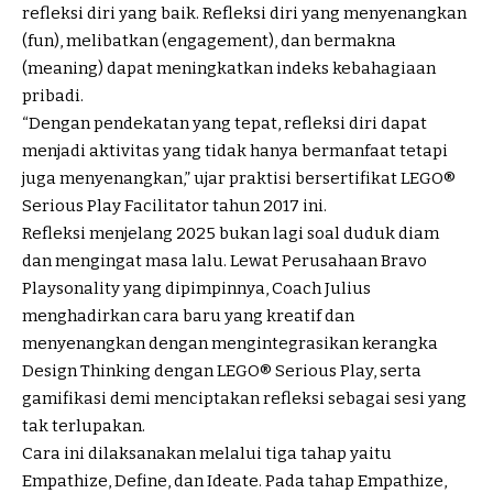
refleksi diri yang baik. Refleksi diri yang menyenangkan
(fun), melibatkan (engagement), dan bermakna
(meaning) dapat meningkatkan indeks kebahagiaan
pribadi.
“Dengan pendekatan yang tepat, refleksi diri dapat
menjadi aktivitas yang tidak hanya bermanfaat tetapi
juga menyenangkan,” ujar praktisi bersertifikat LEGO®
Serious Play Facilitator tahun 2017 ini.
Refleksi menjelang 2025 bukan lagi soal duduk diam
dan mengingat masa lalu. Lewat Perusahaan Bravo
Playsonality yang dipimpinnya, Coach Julius
menghadirkan cara baru yang kreatif dan
menyenangkan dengan mengintegrasikan kerangka
Design Thinking dengan LEGO® Serious Play, serta
gamifikasi demi menciptakan refleksi sebagai sesi yang
tak terlupakan.
Cara ini dilaksanakan melalui tiga tahap yaitu
Empathize, Define, dan Ideate. Pada tahap Empathize,