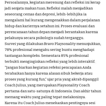
Persoalannya, kegiatan merenung dan refleksi ini kerap
jadi senjata makan tuan. Refleksi malah menjadikan
seseorang cemas dan depresi, lebih-lebih jika ia
mengalami hal kurang mengenakkan dalam perjalanan
hidup dan kariernya setahun ini. Proses evaluasi dan
perencanaan tahun depan menjadi berantakan karena
pelakunya secara psikologis sudah terganggu.
Survei yang dilakukan Bravo Playsonality menunjukkan,
78% profesional mengaku sering buntu menghadapi
tantangan kompleks. Sementara 85% profesional
terbukti menginginkan refleksi yang lebih interaktif.
“Jangan biarkan kegiatan refeksi pencapaian Anda
terabaikan hanya karena alasan sibuk bekerja atau
proses yang kurang fun,” ujar pria yang akrab dipanggil
Coach Julius, yang merupakan Playsonality Coach
pertama dan satu-satunya di Indonesia. Dan akhir tahun
memang waktu yang paling tepat melakoninya.
Karena itu Coach Julius menekankan pentingnya sesi