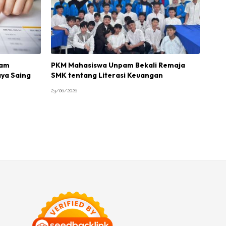
lam
PKM Mahasiswa Unpam Bekali Remaja
aya Saing
SMK tentang Literasi Keuangan
23/06/2026