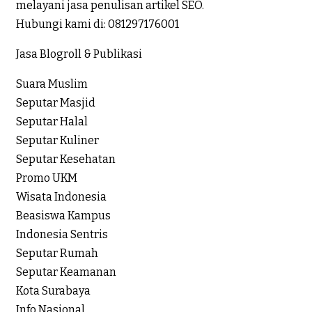
melayani jasa penulisan artikel SEO.
Hubungi kami di:
081297176001
Jasa Blogroll & Publikasi
Suara Muslim
Seputar Masjid
Seputar Halal
Seputar Kuliner
Seputar Kesehatan
Promo UKM
Wisata Indonesia
Beasiswa Kampus
Indonesia Sentris
Seputar Rumah
Seputar Keamanan
Kota Surabaya
Info Nasional