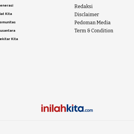
enerasi
Redaksi
Disclaimer
iat Kita
Pedoman Media
omunitas
Term & Condition
usantara
ekitar Kita