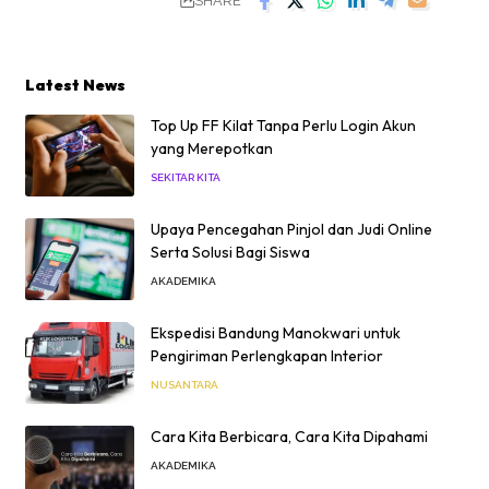
SHARE
Latest News
Top Up FF Kilat Tanpa Perlu Login Akun
yang Merepotkan
SEKITAR KITA
Upaya Pencegahan Pinjol dan Judi Online
Serta Solusi Bagi Siswa
AKADEMIKA
Ekspedisi Bandung Manokwari untuk
Pengiriman Perlengkapan Interior
NUSANTARA
Cara Kita Berbicara, Cara Kita Dipahami
AKADEMIKA