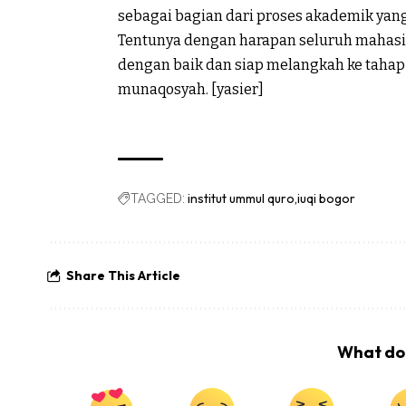
sebagai bagian dari proses akademik yang 
Tentunya dengan harapan seluruh mahasi
dengan baik dan siap melangkah ke tahap 
munaqosyah. [yasier]
institut ummul quro
iuqi bogor
TAGGED:
Share This Article
What do 