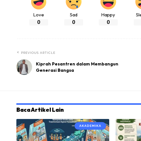
Love
Sad
Happy
Sl
0
0
0
PREVIOUS ARTICLE
Kiprah Pesantren dalam Membangun
Generasi Bangsa
Baca Artikel Lain
AKADEMIKA