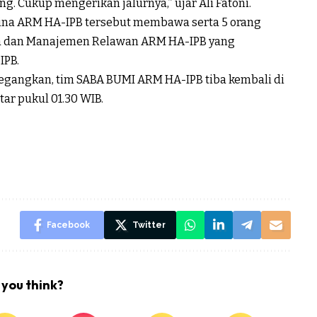
. Cukup mengerikan jalurnya,” ujar Ali Fatoni.
bina ARM HA-IPB tersebut membawa serta 5 orang
a dan Manajemen Relawan ARM HA-IPB yang
IPB.
gangkan, tim SABA BUMI ARM HA-IPB tiba kembali di
tar pukul 01.30 WIB.
Facebook
Twitter
you think?