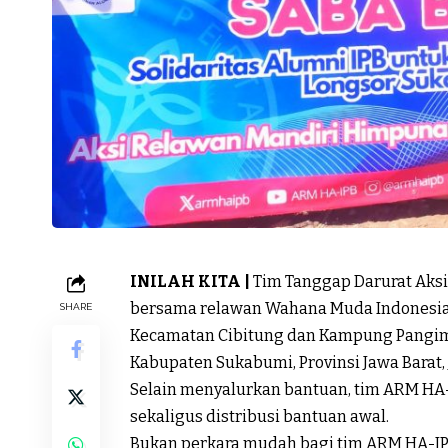
INILAH KITA |
Tim Tanggap Darurat Aks
bersama relawan Wahana Muda Indonesia
SHARE
Kecamatan Cibitung dan Kampung Pangim
Kabupaten Sukabumi, Provinsi Jawa Barat, J
Selain menyalurkan bantuan, tim ARM HA-
sekaligus distribusi bantuan awal.
Bukan perkara mudah bagi tim ARM HA-IP