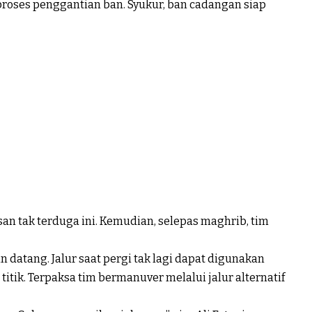
roses penggantian ban. Syukur, ban cadangan siap
an tak terduga ini. Kemudian, selepas maghrib, tim
n datang. Jalur saat pergi tak lagi dapat digunakan
titik. Terpaksa tim bermanuver melalui jalur alternatif