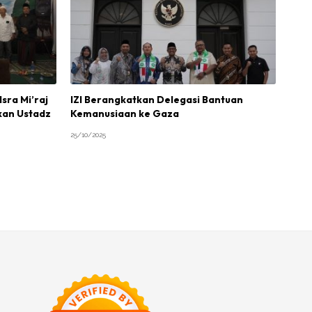
sra Mi’raj
IZI Berangkatkan Delegasi Bantuan
kan Ustadz
Kemanusiaan ke Gaza
25/10/2025