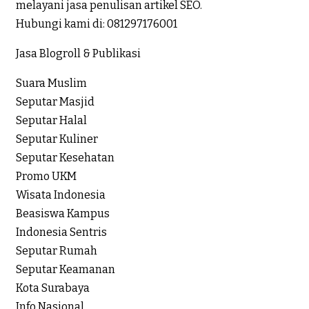
melayani jasa penulisan artikel SEO.
Hubungi kami di:
081297176001
Jasa Blogroll & Publikasi
Suara Muslim
Seputar Masjid
Seputar Halal
Seputar Kuliner
Seputar Kesehatan
Promo UKM
Wisata Indonesia
Beasiswa Kampus
Indonesia Sentris
Seputar Rumah
Seputar Keamanan
Kota Surabaya
Info Nasional