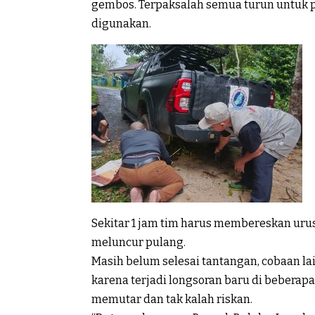
gembos. Terpaksalah semua turun untuk p
digunakan.
Sekitar 1 jam tim harus membereskan urus
meluncur pulang.
Masih belum selesai tantangan, cobaan lai
karena terjadi longsoran baru di beberapa 
memutar dan tak kalah riskan.