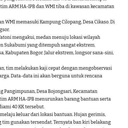
um tim ARM HA-IPB dan WMI tiba di kawasan kecamatan
dan WMI memasuki Kampung Cilopang, Desa Cikaso. Di
gsor.
i Fatoni mengakui, medan menuju lokasi wilayah
en Sukabumi yang ditempuh sangat ekstrem.
, Kabupaten Bogor. Jalur ekstrem, longsor sana-sini,
n, tim melakukan kaji cepat dengan mengobservasi
ga. Data-data ini akan berguna untuk rencana
ung Pangimpunan, Desa Bojongsari, Kecamatan
a, tim ARM HA-IPB menurunkan barang bantuan serta
iami 40 KK tersebut.
elaju keluar dari lokasi bantuan. Hujan gerimis,
g tim gunakan tersendat. Ternyata ban kiri belakang