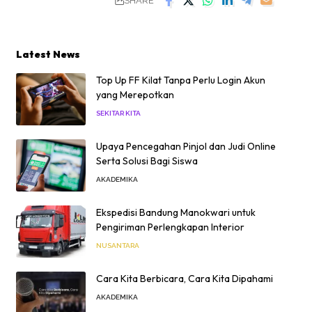
SHARE
Latest News
Top Up FF Kilat Tanpa Perlu Login Akun
yang Merepotkan
SEKITAR KITA
Upaya Pencegahan Pinjol dan Judi Online
Serta Solusi Bagi Siswa
AKADEMIKA
Ekspedisi Bandung Manokwari untuk
Pengiriman Perlengkapan Interior
NUSANTARA
Cara Kita Berbicara, Cara Kita Dipahami
AKADEMIKA