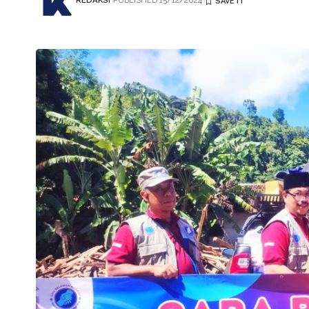
REDAKSI
PUBLISHED 15/12/2024