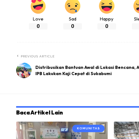
Love
Sad
Happy
Sl
0
0
0
PREVIOUS ARTICLE
Distribusikan Bantuan Awal di Lokasi Bencana,
IPB Lakukan Kaji Cepat di Sukabumi
Baca Artikel Lain
KOMUNITAS