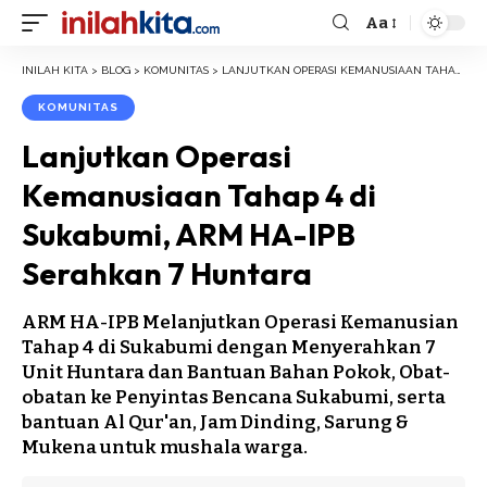
Aa
Font
Resizer
INILAH KITA
>
BLOG
>
KOMUNITAS
>
LANJUTKAN OPERASI KEMANUSIAAN TAHAP 4 DI SUKABUMI, ARM HA-IPB SERAHKAN 7 HUNTARA
KOMUNITAS
Lanjutkan Operasi
Kemanusiaan Tahap 4 di
Sukabumi, ARM HA-IPB
Serahkan 7 Huntara
ARM HA-IPB Melanjutkan Operasi Kemanusian
Tahap 4 di Sukabumi dengan Menyerahkan 7
Unit Huntara dan Bantuan Bahan Pokok, Obat-
obatan ke Penyintas Bencana Sukabumi, serta
bantuan Al Qur'an, Jam Dinding, Sarung &
Mukena untuk mushala warga.