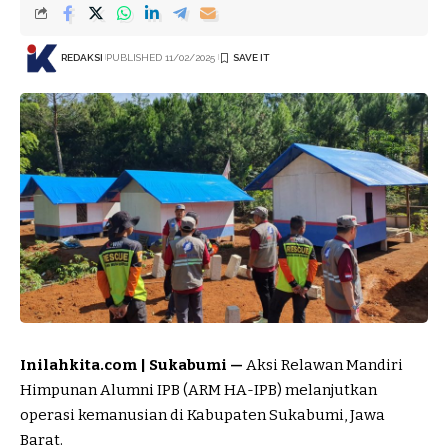
REDAKSI
PUBLISHED 11/02/2025
Inilahkita.com | Sukabumi —
Aksi Relawan Mandiri
Himpunan Alumni IPB (ARM HA-IPB) melanjutkan
operasi kemanusian di Kabupaten Sukabumi, Jawa
Barat.