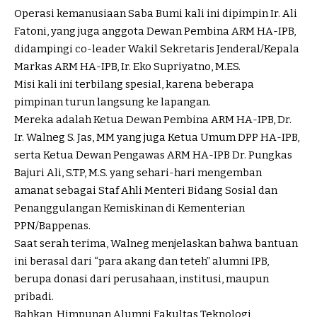
Operasi kemanusiaan Saba Bumi kali ini dipimpin Ir. Ali
Fatoni, yang juga anggota Dewan Pembina ARM HA-IPB,
didampingi co-leader Wakil Sekretaris Jenderal/Kepala
Markas ARM HA-IPB, Ir. Eko Supriyatno, M.ES.
Misi kali ini terbilang spesial, karena beberapa
pimpinan turun langsung ke lapangan.
Mereka adalah Ketua Dewan Pembina ARM HA-IPB, Dr.
Ir. Walneg S. Jas, MM yang juga Ketua Umum DPP HA-IPB,
serta Ketua Dewan Pengawas ARM HA-IPB Dr. Pungkas
Bajuri Ali, S.TP, M.S. yang sehari-hari mengemban
amanat sebagai Staf Ahli Menteri Bidang Sosial dan
Penanggulangan Kemiskinan di Kementerian
PPN/Bappenas.
Saat serah terima, Walneg menjelaskan bahwa bantuan
ini berasal dari “para akang dan teteh” alumni IPB,
berupa donasi dari perusahaan, institusi, maupun
pribadi.
Bahkan, Himpunan Alumni Fakultas Teknologi