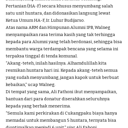
Pertanian (HA-F) secara khusus menyumbang salah
satu unit huntara, dan didonasikan langsung lewat
Ketua Umum HA-F, Ir. Luhur Budijarso.
Atas nama ARM dan Himpunan Alumni IPB, Walneg
menyampaikan rasa terima kasih yang tak terhingga
kepada para Alumni yang telah berdonasi, sehingga bisa
membantu warga terdampak bencana yang selama ini
terpaksa tinggal di tenda komunal.
“Akang-teteh, inilah hasilnya. Alhamdulillah kita
resmikan huntara hari ini. Kepada akang-teteh semua
yang sudah menyumbang, jangan kapok untuk berbuat
kebaikan,” ucap Walneg.
Di tempat yang sama, Ali Fathoni ikut menyampaikan,
bantuan dari para donatur diserahkan seluruhnya
kepada yang berhak menerima.
“Semula kami perkirakan di Cukangpaku biaya hanya
memadai untuk membangun 5 huntara, ternyata bisa
dioptimalkan menjadi 6 unit,” ujar Ali Fahoni.