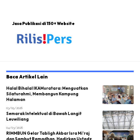
Jasa Publikasi di 150+ Website
Baca Artikel Lain
Halal Bihalal IKAMuratara: Menguatkan
Silaturahmi, Membangun Kampung
Halaman
03/05/2026
Semarak Intelektual di Bawah Langit
Leuwiliang
04/03/2026
RIMMBUN Gelar Tabligh Akbar Isra Mi’raj
dan Sambut Ramadhan, Hadirkan Ustadz