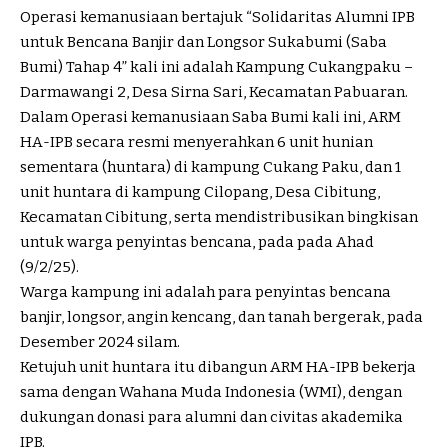
Operasi kemanusiaan bertajuk “Solidaritas Alumni IPB
untuk Bencana Banjir dan Longsor Sukabumi (Saba
Bumi) Tahap 4” kali ini adalah Kampung Cukangpaku –
Darmawangi 2, Desa Sirna Sari, Kecamatan Pabuaran.
Dalam Operasi kemanusiaan Saba Bumi kali ini, ARM
HA-IPB secara resmi menyerahkan 6 unit hunian
sementara (huntara) di kampung Cukang Paku, dan 1
unit huntara di kampung Cilopang, Desa Cibitung,
Kecamatan Cibitung, serta mendistribusikan bingkisan
untuk warga penyintas bencana, pada pada Ahad
(9/2/25).
Warga kampung ini adalah para penyintas bencana
banjir, longsor, angin kencang, dan tanah bergerak, pada
Desember 2024 silam.
Ketujuh unit huntara itu dibangun ARM HA-IPB bekerja
sama dengan Wahana Muda Indonesia (WMI), dengan
dukungan donasi para alumni dan civitas akademika
IPB.