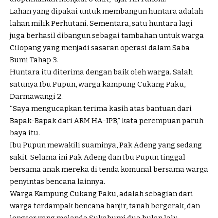
Lahan yang dipakai untuk membangun huntara adalah
lahan milik Perhutani. Sementara, satu huntara lagi
juga berhasil dibangun sebagai tambahan untuk warga
Cilopang yang menjadi sasaran operasi dalam Saba
Bumi Tahap 3.
Huntara itu diterima dengan baik oleh warga. Salah
satunya Ibu Pupun, warga kampung Cukang Paku,
Darmawangi 2.
“Saya mengucapkan terima kasih atas bantuan dari
Bapak-Bapak dari ARM HA-IPB,” kata perempuan paruh
baya itu.
Ibu Pupun mewakili suaminya, Pak Adeng yang sedang
sakit. Selama ini Pak Adeng dan Ibu Pupun tinggal
bersama anak mereka di tenda komunal bersama warga
penyintas bencana lainnya.
Warga Kampung Cukang Paku, adalah sebagian dari
warga terdampak bencana banjir, tanah bergerak, dan
longsor yang melanda Sukabumi dua bulan lalu.