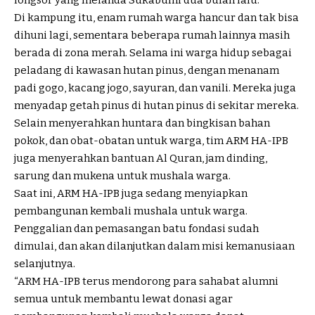
Di kampung itu, enam rumah warga hancur dan tak bisa
dihuni lagi, sementara beberapa rumah lainnya masih
berada di zona merah. Selama ini warga hidup sebagai
peladang di kawasan hutan pinus, dengan menanam
padi gogo, kacang jogo, sayuran, dan vanili. Mereka juga
menyadap getah pinus di hutan pinus di sekitar mereka.
Selain menyerahkan huntara dan bingkisan bahan
pokok, dan obat-obatan untuk warga, tim ARM HA-IPB
juga menyerahkan bantuan Al Quran, jam dinding,
sarung dan mukena untuk mushala warga.
Saat ini, ARM HA-IPB juga sedang menyiapkan
pembangunan kembali mushala untuk warga.
Penggalian dan pemasangan batu fondasi sudah
dimulai, dan akan dilanjutkan dalam misi kemanusiaan
selanjutnya.
“ARM HA-IPB terus mendorong para sahabat alumni
semua untuk membantu lewat donasi agar