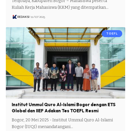
Tenjolaya, Kabupaten Bogor – Mahasiswa peserta
Kuliah Kerja Mahasiswa (KKM) yang ditempatkan…
REDAKSI
11/07/2025
TOEFL
Institut Ummul Quro Al-Islami Bogor dengan ETS
Global dan IIEF Adakan Tes TOEFL Resmi
Bogor, 20 Mei 2025 - Institut Ummul Quro Al-Islami
Bogor (IUQI) menandatangani…