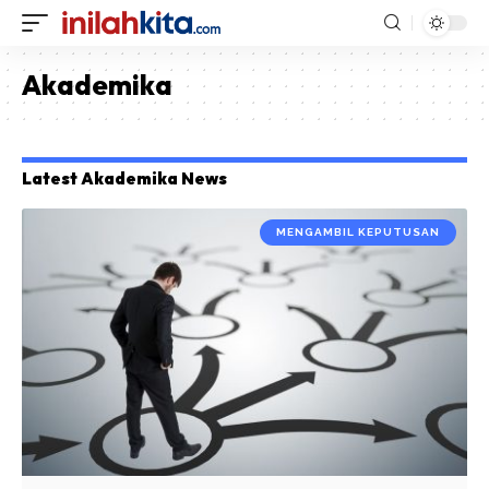
Akademika
Latest Akademika News
MENGAMBIL KEPUTUSAN