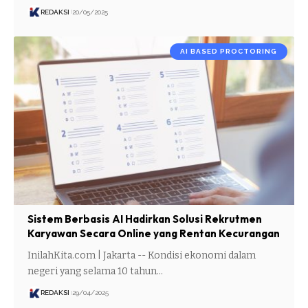
REDAKSI
20/05/2025
AI BASED PROCTORING
Sistem Berbasis AI Hadirkan Solusi Rekrutmen
Karyawan Secara Online yang Rentan Kecurangan
InilahKita.com | Jakarta -- Kondisi ekonomi dalam
negeri yang selama 10 tahun…
REDAKSI
29/04/2025