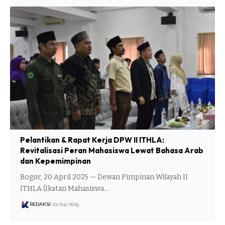
Pelantikan & Rapat Kerja DPW II ITHLA:
Revitalisasi Peran Mahasiswa Lewat Bahasa Arab
dan Kepemimpinan
Bogor, 20 April 2025 — Dewan Pimpinan Wilayah II
ITHLA (Ikatan Mahasiswa…
REDAKSI
21/04/2025