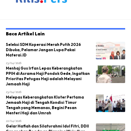
Baca Artikel Lain
Seleksi SDM Koperasi Merah Putih 2026
Dibuka, Pelamar Jangan Lupa Pakai
Materai.ID
23/04/2026
Menhaj Gus Irfan Lepas Keberangkatan
PPIH di Asrama Haji Pondok Gede, Ingatkan
Prioritas Petugas Haji adalah Melayani
Jemaah Haji
23/04/2026
Melepas Keberangkatan Kloter Pertama
Jemaah Haji di Tengah Kondisi Timur
Tengah yang Memanas, Begini Pesan
Menteri Haji dan Umrah
22/04/2026
Gelar Haflah dan Silaturahmi Idul Fitri, DDII