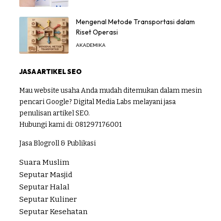
Mengenal Metode Transportasi dalam
Riset Operasi
AKADEMIKA
JASA ARTIKEL SEO
Mau website usaha Anda mudah ditemukan dalam mesin
pencari Google? Digital Media Labs melayani jasa
penulisan artikel SEO.
Hubungi kami di:
081297176001
Jasa Blogroll & Publikasi
Suara Muslim
Seputar Masjid
Seputar Halal
Seputar Kuliner
Seputar Kesehatan