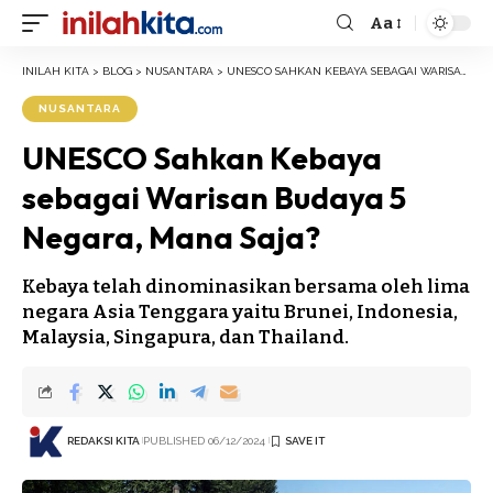
Aa
Font
Resizer
INILAH KITA
>
BLOG
>
NUSANTARA
>
UNESCO SAHKAN KEBAYA SEBAGAI WARISAN BUDAYA 5 NEGARA, MANA SAJA?
NUSANTARA
UNESCO Sahkan Kebaya
sebagai Warisan Budaya 5
Negara, Mana Saja?
Kebaya telah dinominasikan bersama oleh lima
negara Asia Tenggara yaitu Brunei, Indonesia,
Malaysia, Singapura, dan Thailand.
REDAKSI KITA
PUBLISHED 06/12/2024