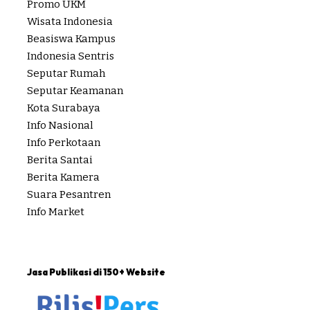
Promo UKM
Wisata Indonesia
Beasiswa Kampus
Indonesia Sentris
Seputar Rumah
Seputar Keamanan
Kota Surabaya
Info Nasional
Info Perkotaan
Berita Santai
Berita Kamera
Suara Pesantren
Info Market
Jasa Publikasi di 150+ Website