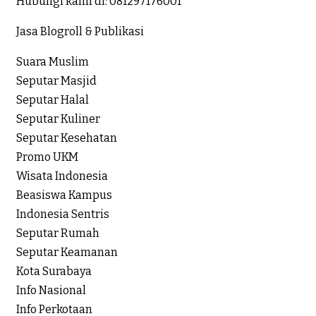
Hubungi kami di:
081297176001
Jasa Blogroll & Publikasi
Suara Muslim
Seputar Masjid
Seputar Halal
Seputar Kuliner
Seputar Kesehatan
Promo UKM
Wisata Indonesia
Beasiswa Kampus
Indonesia Sentris
Seputar Rumah
Seputar Keamanan
Kota Surabaya
Info Nasional
Info Perkotaan