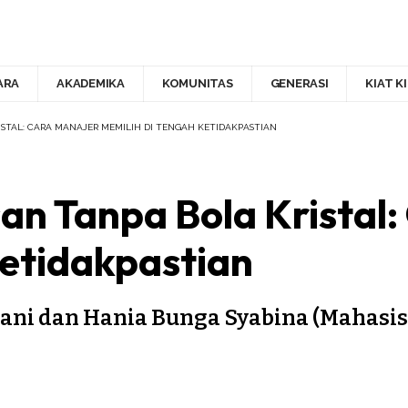
ARA
AKADEMIKA
KOMUNITAS
GENERASI
KIAT K
STAL: CARA MANAJER MEMILIH DI TENGAH KETIDAKPASTIAN
n Tanpa Bola Kristal:
Ketidakpastian
njani dan Hania Bunga Syabina (Mahas