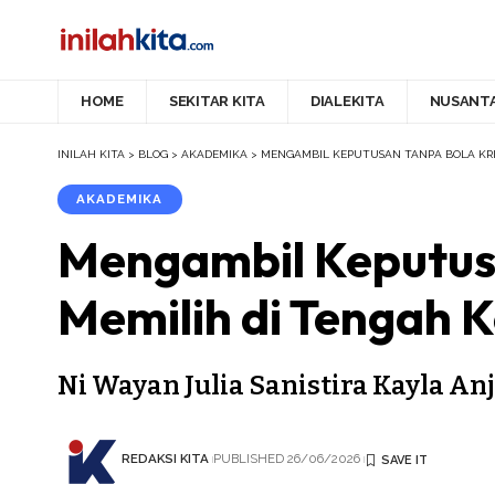
HOME
SEKITAR KITA
DIALEKITA
NUSANT
INILAH KITA
>
BLOG
>
AKADEMIKA
>
MENGAMBIL KEPUTUSAN TANPA BOLA KRI
AKADEMIKA
Mengambil Keputusa
Memilih di Tengah 
Ni Wayan Julia Sanistira Kayla A
REDAKSI KITA
PUBLISHED 26/06/2026