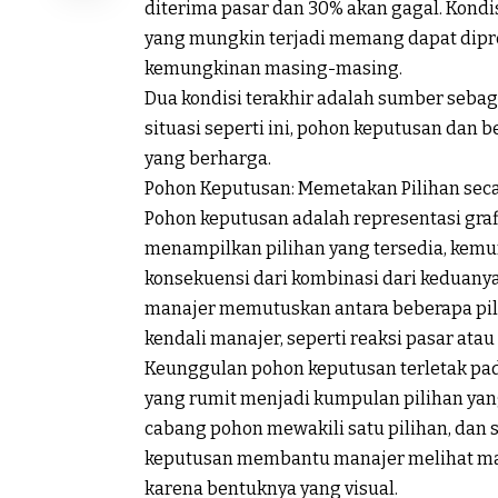
diterima pasar dan 30% akan gagal. Kondisi
yang mungkin terjadi memang dapat dipre
kemungkinan masing-masing.
Dua kondisi terakhir adalah sumber sebag
situasi seperti ini, pohon keputusan dan 
yang berharga.
Pohon
Keputusan:
Memetakan
Pilihan
sec
Pohon keputusan adalah representasi gra
menampilkan pilihan yang tersedia, kemun
konsekuensi dari kombinasi dari keduanya.
manajer memutuskan antara beberapa pilih
kendali manajer, seperti reaksi pasar atau 
Keunggulan pohon keputusan terletak 
yang rumit menjadi kumpulan pilihan yan
cabang pohon mewakili satu pilihan, dan 
keputusan membantu manajer melihat masa
karena bentuknya yang visual.