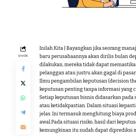
Inilah Kita | Bayangkan
jika s
eorang manaj
baru perusahaannya akan dirilis bulan dep
SHARE
dilakukan, mereka tidak dapat memastika
pelanggan atau justru akan gagal di pasaran
Ilmu pengambilan keputusan (
decision th
keputusan penting tanpa informasi yang 
Setiap keputusan bisnis didasarkan pada sa
atau ketidakpastian. Dalam situasi kepast
jelas. Ini termasuk menghitung biaya prod
awal.
Pada situasi risiko, hasil dari keput
kemungkinan itu sudah dapat diprediksi 