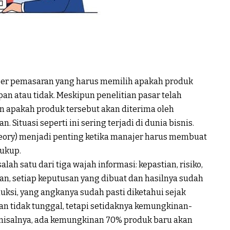
er pemasaran yang harus memilih apakah produk
an atau tidak. Meskipun penelitian pasar telah
n apakah produk tersebut akan diterima oleh
. Situasi seperti ini sering terjadi di dunia bisnis.
eory
) menjadi penting ketika manajer harus membuat
cukup.
lah satu dari tiga wajah informasi: kepastian, risiko,
ian, setiap keputusan yang dibuat dan hasilnya sudah
uksi, yang angkanya sudah pasti diketahui sejak
usan tidak tunggal, tetapi setidaknya kemungkinan-
misalnya, ada kemungkinan 70% produk baru akan