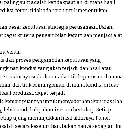
 paling sulit adalah ketidakpastian, di mana hasil
diksi, tetapi tidak ada cara untuk menentukan
ian besar keputusan strategis perusahaan. Dalam
berbagai kriteria pengambilan keputusan menjadi alat
ara
Visual
fis dari proses pengambilan keputusan yang
gkinan kondisi yang akan terjadi, dan hasil atau
 Strukturnya sederhana: ada titik keputusan, di mana
an, dan titik kemungkinan, di mana kondisi di luar
hasil produksi, dapat terjadi.
pada kemampuannya untuk menyederhanakan masalah
g lebih mudah dipahami secara bertahap. Setiap
setiap ujung menunjukkan hasil akhirnya. Pohon
lah secara keseluruhan, bukan hanya sebagian. Ini