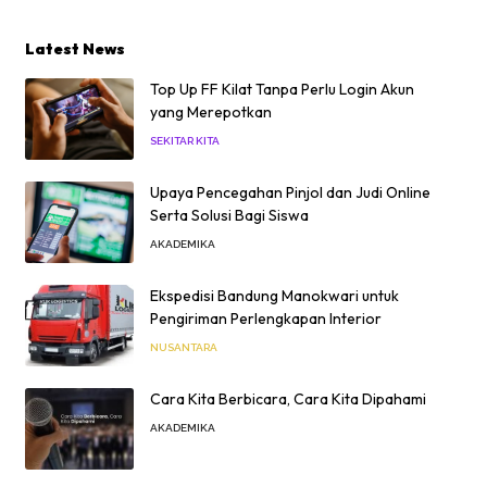
Latest News
Top Up FF Kilat Tanpa Perlu Login Akun
yang Merepotkan
SEKITAR KITA
Upaya Pencegahan Pinjol dan Judi Online
Serta Solusi Bagi Siswa
AKADEMIKA
Ekspedisi Bandung Manokwari untuk
Pengiriman Perlengkapan Interior
NUSANTARA
Cara Kita Berbicara, Cara Kita Dipahami
AKADEMIKA