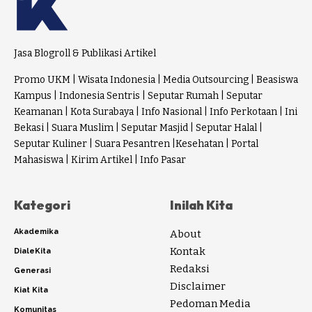
Jasa Blogroll & Publikasi Artikel
Promo UKM
|
Wisata Indonesia
|
Media Outsourcing
|
Beasiswa
Kampus
|
Indonesia Sentris
|
Seputar Rumah
|
Seputar
Keamanan
|
Kota Surabaya
|
Info Nasional
|
Info Perkotaan
|
Ini
Bekasi
|
Suara Muslim
|
Seputar Masjid
|
Seputar Halal
|
Seputar Kuliner
|
Suara Pesantren
|
Kesehatan
|
Portal
Mahasiswa
|
Kirim Artikel
|
Info Pasar
Kategori
Inilah Kita
Akademika
About
Kontak
DialeKita
Redaksi
Generasi
Disclaimer
Kiat Kita
Pedoman Media
Komunitas