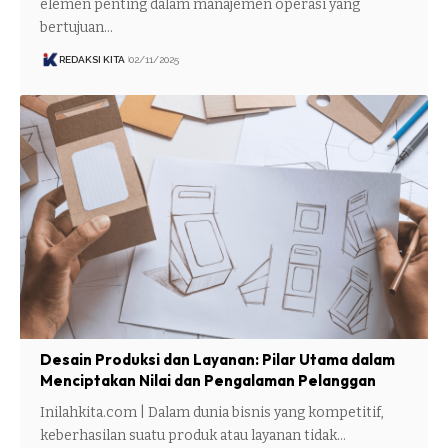
elemen penting dalam manajemen operasi yang
bertujuan…
REDAKSI KITA
02/11/2025
Desain Produksi dan Layanan: Pilar Utama dalam
Menciptakan Nilai dan Pengalaman Pelanggan
Inilahkita.com | Dalam dunia bisnis yang kompetitif,
keberhasilan suatu produk atau layanan tidak…