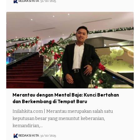
REDAKSI KITA
31/10/2025
Merantau dengan Mental Baja: Kunci Bertahan
dan Berkembang di Tempat Baru
Inilahkita.com | Merantau merupakan salah satu
keputusan besar yang menuntut keberanian,
kemandirian,…
REDAKSI KITA
31/10/2025