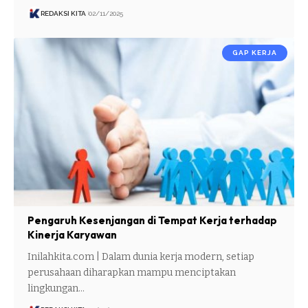
REDAKSI KITA
02/11/2025
GAP KERJA
Pengaruh Kesenjangan di Tempat Kerja terhadap
Kinerja Karyawan
Inilahkita.com | Dalam dunia kerja modern, setiap
perusahaan diharapkan mampu menciptakan
lingkungan…