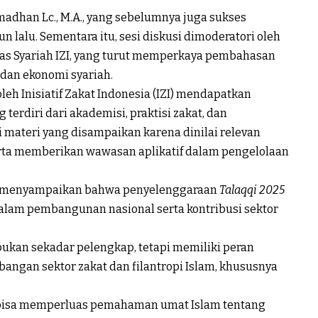
madhan Lc., M.A., yang sebelumnya juga sukses
n lalu. Sementara itu, sesi diskusi dimoderatori oleh
was Syariah IZI, yang turut memperkaya pembahasan
dan ekonomi syariah.
oleh
Inisiatif Zakat Indonesia
(IZI) mendapatkan
 terdiri dari akademisi, praktisi zakat, dan
materi yang disampaikan karena dinilai relevan
serta memberikan wawasan aplikatif dalam pengelolaan
, menyampaikan bahwa penyelenggaraan
Talaqqi 2025
am pembangunan nasional serta kontribusi sektor
bukan sekadar pelengkap, tetapi memiliki peran
angan sektor zakat dan filantropi Islam, khususnya
i bisa memperluas pemahaman umat Islam tentang