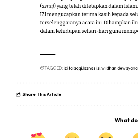
(
asnaf
) yang telah ditetapkan dalam Islam.
IZI mengucapkan terima kasih kepada sel
terselenggaranya acara ini. Diharapkan il
dalam kehidupan sehari-hari guna memp
izi talaqqi
laznas izi
wildhan dewayana
TAGGED:
Share This Article
What do 