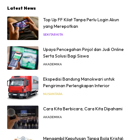
Latest News
Top Up FF Kilat Tanpa Perlu Login Akun
yang Merepotkan
SEKITAR KITA
Upaya Pencegahan Pinjol dan Judi Online
Serta Solusi Bagi Siswa
AKADEMIKA
Ekspedisi Bandung Manokwari untuk
Pengiriman Perlengkapan Interior
NUSANTARA
Cara Kita Berbicara, Cara Kita Dipahami
AKADEMIKA
Mengambil Keputusan Tanpa Bola Kristal: