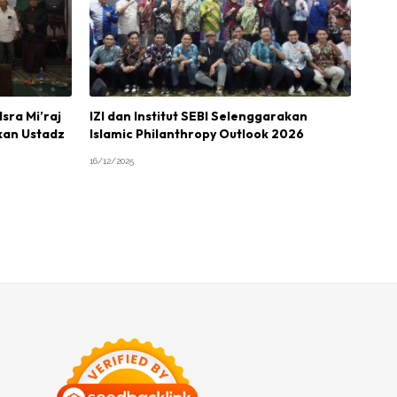
sra Mi’raj
IZI dan Institut SEBI Selenggarakan
kan Ustadz
Islamic Philanthropy Outlook 2026
16/12/2025