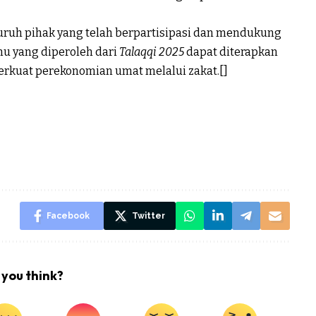
uruh pihak yang telah berpartisipasi dan mendukung
mu yang diperoleh dari
Talaqqi 2025
dapat diterapkan
erkuat
perekonomian umat
melalui zakat.[]
Facebook
Twitter
you think?