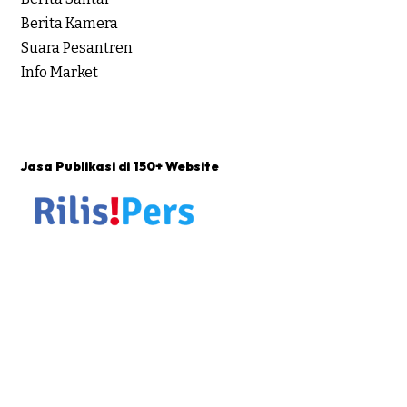
Berita Kamera
Suara Pesantren
Info Market
Jasa Publikasi di 150+ Website