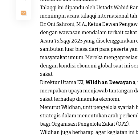
Talaqqi ini dipandu oleh Ustadz Wahid Ra
memimpin acara talaqqi internasional tahu
Dr. Oni Sahroni, M.A., Ketua Dewan Penga
dengan wawasan mendalam terkait zakat 
Acara
Talaqqi 2025
yang diselenggarakan 
sambutan luar biasa dari para peserta yang
masyarakat umum. Mereka mengapresiasi 
dengan kondisi ekonomi global saat ini 
zakat.
Direktur Utama IZI,
Wildhan Dewayana
merupakan upaya menjawab tantangan dal
zakat terhadap dinamika ekonomi.
Menurut Wildhan, unit pengelola syariah 
strategis dalam menentukan arah perkemb
bagi Organisasi Pengelola Zakat (OPZ).
Wildhan juga berharap, agar kegiatan in